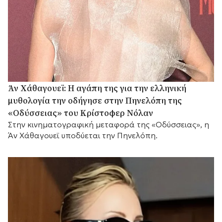
Άν Χάθαγουεϊ: Η αγάπη της για την ελληνική
μυθολογία την οδήγησε στην Πηνελόπη της
«Οδύσσειας» του Κρίστοφερ Νόλαν
Στην κινηματογραφική μεταφορά της «Οδύσσειας», η
Άν Χάθαγουεϊ υποδύεται την Πηνελόπη.