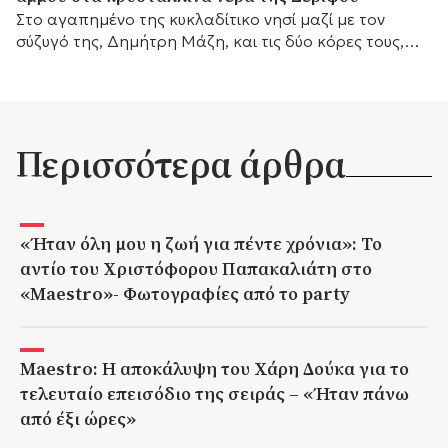
Στο αγαπημένο της κυκλαδίτικο νησί μαζί με τον
σύζυγό της, Δημήτρη Μάζη, και τις δύο κόρες τους,
λίγο πριν επιστρέψει στις τηλεοπτικές της
υποχρεώσεις.
Περισσότερα άρθρα
«Ήταν όλη μου η ζωή για πέντε χρόνια»: Το
αντίο του Χριστόφορου Παπακαλιάτη στο
«Maestro»- Φωτογραφίες από το party
Maestro: Η αποκάλυψη του Χάρη Δούκα για το
τελευταίο επεισόδιο της σειράς – «Ήταν πάνω
από έξι ώρες»