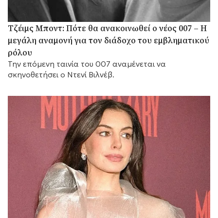
Τζέιμς Μποντ: Πότε θα ανακοινωθεί ο νέος 007 – Η
μεγάλη αναμονή για τον διάδοχο του εμβληματικού
ρόλου
Την επόμενη ταινία του 007 αναμένεται να
σκηνοθετήσει ο Ντενί Βιλνέβ.