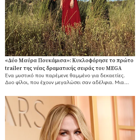
«Δύο Μαύρα Πουκάμισα»: Κυκλοφόρησε το πρώτο
trailer της νέας δραματικής σειράς του MEGA
Ένα μυστικό που παρέμενε θαμμένο για δεκαετίες.
Δυο φίλοι, που έχουν μεγαλώσει σαν αδέλφια. Μια
γυναίκα που θα αλλάξει τις ζωές τους για πάντα.