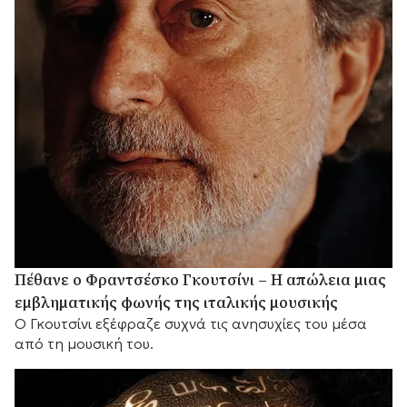
Πέθανε ο Φραντσέσκο Γκουτσίνι – Η απώλεια μιας
εμβληματικής φωνής της ιταλικής μουσικής
Ο Γκουτσίνι εξέφραζε συχνά τις ανησυχίες του μέσα
από τη μουσική του.