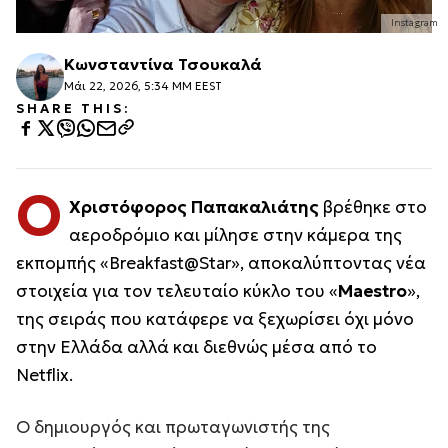
Instagram
Κωνσταντίνα Τσουκαλά
Μάι 22, 2026, 5:34 ΜΜ EEST
SHARE THIS:
Ο
Χριστόφορος Παπακαλιάτης
βρέθηκε στο
αεροδρόμιο και μίλησε στην κάμερα της
εκπομπής «Breakfast@Star», αποκαλύπτοντας νέα
στοιχεία για τον τελευταίο κύκλο του «
Maestro
»,
της σειράς που κατάφερε να ξεχωρίσει όχι μόνο
στην Ελλάδα αλλά και διεθνώς μέσα από το
Netflix.
Ο δημιουργός και πρωταγωνιστής της