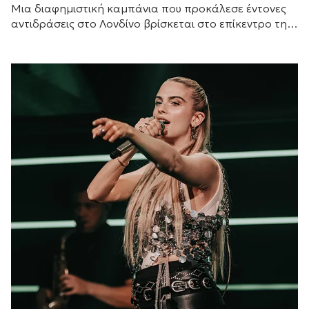
Μια διαφημιστική καμπάνια που προκάλεσε έντονες
αντιδράσεις στο Λονδίνο βρίσκεται στο επίκεντρο της
συζήτησης, καθώς οι αφίσες της νέας ταινίας τρόμου
«Η...