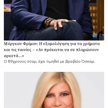
Μόργκαν Φρίμαν: Η εξομολόγηση για τα χρήματα
και τις ταινίες – «Αν πρόκειται να σε πληρώσουν
αρκετά…»
Ο 89χρονος σταρ, έχει τιμηθεί με βραβείο Όσκαρ.