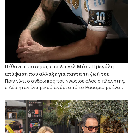
Πέθανε ο πατέρας του Λιονέλ Μέσι: Η μεγάλη
απόφαση που άλλαξε για πάντα τη ζωή του
Πριν γίνει ο άνθρωπος που γνώρισε όλος ο πλανήτης,
ο Λέο ήταν ένα μικρό αγόρι από το Ροσάριο με ένα
μεγάλο όνειρο και έναν πατέρα που αποφάσισε να το
κυνηγήσει μαζί του