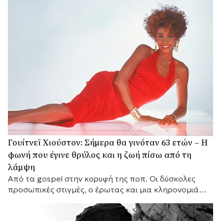
Γουίτνεϊ Χιούστον: Σήμερα θα γινόταν 63 ετών – Η
φωνή που έγινε θρύλος και η ζωή πίσω από τη
λάμψη
Από τα gospel στην κορυφή της ποπ. Οι δύσκολες
προσωπικές στιγμές, ο έρωτας και μια κληρονομιά
που παραμένει ζωντανή