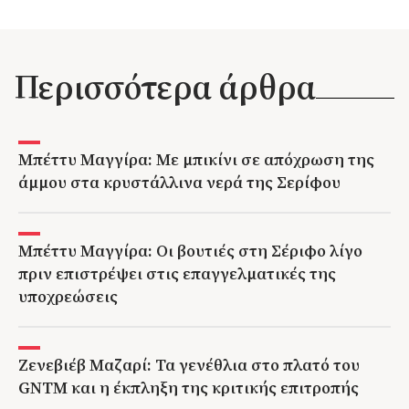
Περισσότερα άρθρα
Μπέττυ Μαγγίρα: Με μπικίνι σε απόχρωση της
άμμου στα κρυστάλλινα νερά της Σερίφου
Μπέττυ Μαγγίρα: Οι βουτιές στη Σέριφο λίγο
πριν επιστρέψει στις επαγγελματικές της
υποχρεώσεις
Ζενεβιέβ Μαζαρί: Τα γενέθλια στο πλατό του
GNTM και η έκπληξη της κριτικής επιτροπής