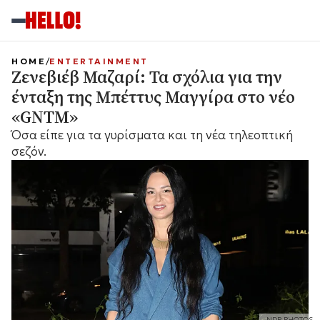
HOME
ENTERTAINMENT
Ζενεβιέβ Μαζαρί: Τα σχόλια για την
ένταξη της Μπέττυς Μαγγίρα στο νέο
«GNTM»
Όσα είπε για τα γυρίσματα και τη νέα τηλεοπτική
σεζόν.
NDP PHOTOS