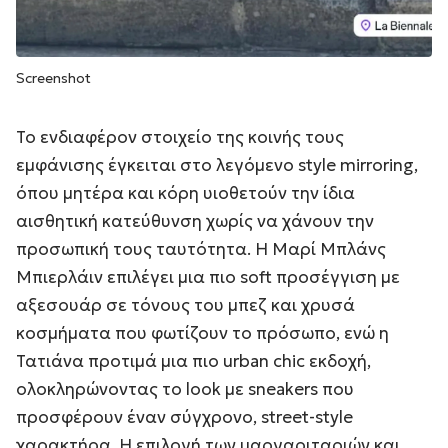
Screenshot
Το ενδιαφέρον στοιχείο της κοινής τους
εμφάνισης έγκειται στο λεγόμενο style mirroring,
όπου μητέρα και κόρη υιοθετούν την ίδια
αισθητική κατεύθυνση χωρίς να χάνουν την
προσωπική τους ταυτότητα. Η Μαρί Μπλάνς
Μπιερλάιν επιλέγει μια πιο soft προσέγγιση με
αξεσουάρ σε τόνους του μπεζ και χρυσά
κοσμήματα που φωτίζουν το πρόσωπο, ενώ η
Τατιάνα προτιμά μια πιο urban chic εκδοχή,
ολοκληρώνοντας το look με sneakers που
προσφέρουν έναν σύγχρονο, street-style
χαρακτήρα. Η επιλογή των μαργαριταριών και