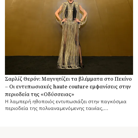
Σαρλίζ Θερόν: Μαγνητίζει τα βλέμματα στο Πεκίνο
– Οι εντυπωσιακές haute couture εμφανίσεις στην
περιοδεία της «Οδύσσειας»
Η λαμπερή ηθοποιός εντυπωσιάζει στην παγκόσμια
περιοδεία της πολυαναμενόμενης ταινίας,
παραδίδοντας μαθήματα υψηλής ραπτικής και
διαχρονικού μινιμαλισμού δίπλα στον Matt Damon.