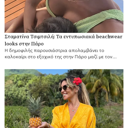
Σταματίνα Τσιμτσιλή: Τα εντυπωσιακά beachwear
looks στην Πάρο
Η δημοφιλής παρουσιάστρια απολαμβάνει το
καλοκαίρι στο εξοχικό της στην Πάρο μαζί με τον
Θέμη Σοφό και τα τρία τους παιδιά.