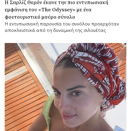
Η Σαρλίζ Θερόν έκανε την πιο εντυπωσιακή
εμφάνιση του «The Odyssey» με ένα
φουτουριστικό μαύρο σύνολο
Η εντυπωσιακή παρουσία του συνόλου προερχόταν
αποκλειστικά από τη δυναμική της σιλουέτας