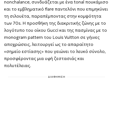
nonchalance, συνδυάζεται με ένα tonal πουκάμισο
και το εμβληματικό flare παντελόνι που επιμηκύνει
τη σιλουέτα, παραπέμποντας στην κομψότητα
των 70s. Η προσθήκη της διακριτικής ζώνης με το
λογότυπο του οίκου
Gucci
και της πασμίνας με το
monogram pattern του
Louis Vuitton
σε γήινες
αποχρώσεις, λειτουργεί ως το απαραίτητο
«σημείο εστίασης» που γειώνει το λευκό σύνολο,
προσφέροντας μια υφή ζεστασιάς και
πολυτέλειας.
ΔΙΑΦΗΜΙΣΗ