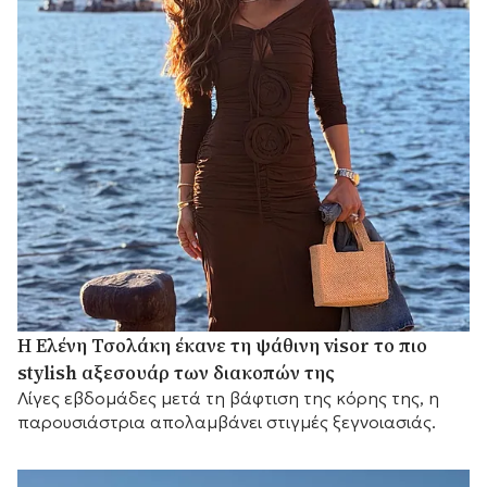
Η Ελένη Τσολάκη έκανε τη ψάθινη visor το πιο
stylish αξεσουάρ των διακοπών της
Λίγες εβδομάδες μετά τη βάφτιση της κόρης της, η
παρουσιάστρια απολαμβάνει στιγμές ξεγνοιασιάς.