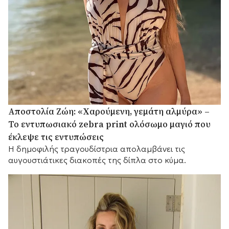
Αποστολία Ζώη: «Χαρούμενη, γεμάτη αλμύρα» –
Το εντυπωσιακό zebra print ολόσωμο μαγιό που
έκλεψε τις εντυπώσεις
Η δημοφιλής τραγουδίστρια απολαμβάνει τις
αυγουστιάτικες διακοπές της δίπλα στο κύμα.