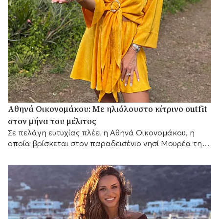
Αθηνά Οικονομάκου: Mε ηλιόλουστο κίτρινο outfit
στον μήνα του μέλιτος
Σε πελάγη ευτυχίας πλέει η Αθηνά Οικονομάκου, η
οποία βρίσκεται στον παραδεισένιο νησί Μουρέα της
Γαλλικής Πολυνησίας για τον μήνα του μέλιτος....