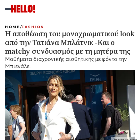
HOME
FASHION
Η αποθέωση του μονοχρωματικού look
από την Τατιάνα Μπλάτνικ -Και ο
matchy συνδυασμός με τη μητέρα της
Mαθήματα διαχρονικής αισθητικής με φόντο την
Μπιενάλε.
papadakis press