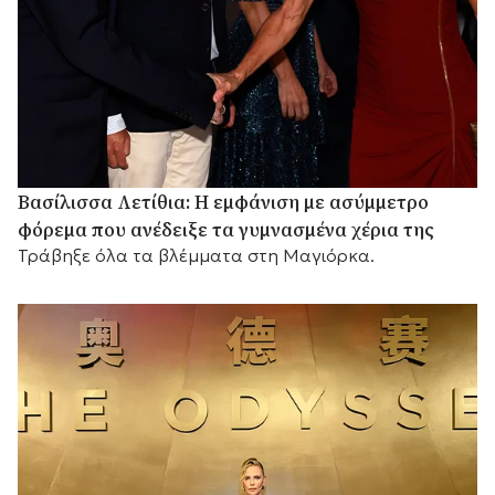
Βασίλισσα Λετίθια: Η εμφάνιση με ασύμμετρο
φόρεμα που ανέδειξε τα γυμνασμένα χέρια της
Τράβηξε όλα τα βλέμματα στη Μαγιόρκα.