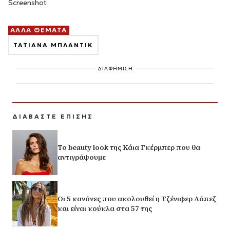
Screenshot
ΑΛΛΑ ΘΕΜΑΤΑ
ΤΑΤΙΑΝΑ ΜΠΛΑΝΤΙΚ
ΔΙΑΦΗΜΙΣΗ
ΔΙΑΒΑΣΤΕ ΕΠΙΣΗΣ
Το beauty look της Κάια Γκέρμπερ που θα
αντιγράψουμε
Οι 5 κανόνες που ακολουθεί η Τζένιφερ Λόπεζ
και είναι κούκλα στα 57 της