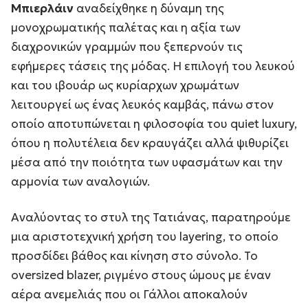
Μπιερλάιν
αναδείχθηκε η δύναμη της
μονοχρωματικής παλέτας και η αξία των
διαχρονικών γραμμών που ξεπερνούν τις
εφήμερες τάσεις της μόδας. Η επιλογή του λευκού
και του ιβουάρ ως κυρίαρχων χρωμάτων
λειτουργεί ως ένας λευκός καμβάς, πάνω στον
οποίο αποτυπώνεται η φιλοσοφία του quiet luxury,
όπου η πολυτέλεια δεν κραυγάζει αλλά ψιθυρίζει
μέσα από την ποιότητα των υφασμάτων και την
αρμονία των αναλογιών.
Αναλύοντας το στυλ της Τατιάνας, παρατηρούμε
μια αριστοτεχνική χρήση του layering, το οποίο
προσδίδει βάθος και κίνηση στο σύνολο. Το
oversized blazer, ριγμένο στους ώμους με έναν
αέρα ανεμελιάς που οι Γάλλοι αποκαλούν