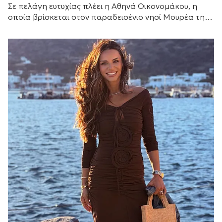
Σε πελάγη ευτυχίας πλέει η Αθηνά Οικονομάκου, η
οποία βρίσκεται στον παραδεισένιο νησί Μουρέα της
Γαλλικής Πολυνησίας για τον μήνα του μέλιτος....