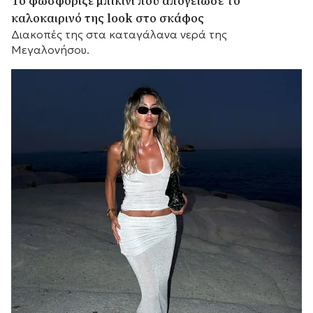
Το φωσφοριζέ μπικίνι που απογείωσε το
καλοκαιρινό της look στο σκάφος
Διακοπές της στα καταγάλανα νερά της
Μεγαλονήσου.