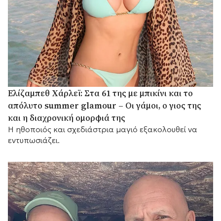
Ελίζαμπεθ Χάρλεϊ: Στα 61 της με μπικίνι και το
απόλυτο summer glamour – Οι γάμοι, ο γιος της
και η διαχρονική ομορφιά της
Η ηθοποιός και σχεδιάστρια μαγιό εξακολουθεί να
εντυπωσιάζει.