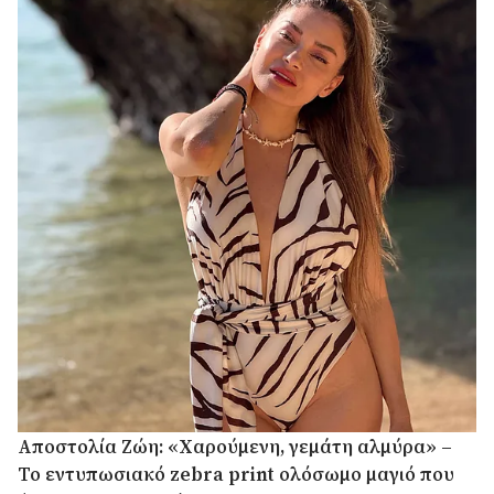
Αποστολία Ζώη: «Χαρούμενη, γεμάτη αλμύρα» –
Το εντυπωσιακό zebra print ολόσωμο μαγιό που