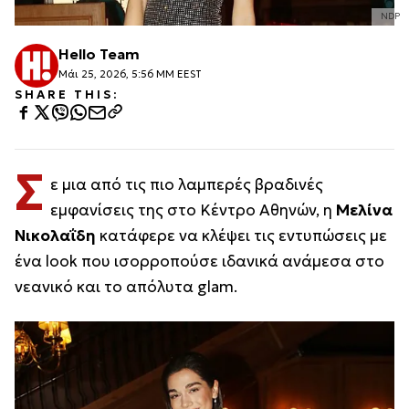
NDP
Hello Team
Μάι 25, 2026, 5:56 ΜΜ EEST
SHARE THIS:
Σ
ε μια από τις πιο λαμπερές βραδινές
εμφανίσεις της στο Κέντρο Αθηνών, η
Μελίνα
Νικολαΐδη
κατάφερε να κλέψει τις εντυπώσεις με
ένα look που ισορροπούσε ιδανικά ανάμεσα στο
νεανικό και το απόλυτα glam.