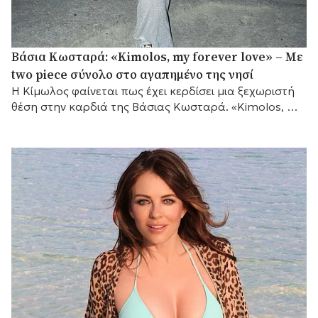
Βάσια Κωσταρά: «Kimolos, my forever love» – Με
two piece σύνολο στο αγαπημένο της νησί
Η Κίμωλος φαίνεται πως έχει κερδίσει μια ξεχωριστή
θέση στην καρδιά της Βάσιας Κωσταρά. «Kimolos, my
forever love», έγραψε η σχεδιάστρια μόδας...