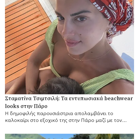
Σταματίνα Τσιμτσιλή: Τα εντυπωσιακά beachwear
looks στην Πάρο
Η δημοφιλής παρουσιάστρια απολαμβάνει το
καλοκαίρι στο εξοχικό της στην Πάρο μαζί με τον
Θέμη Σοφό και τα τρία τους παιδιά.