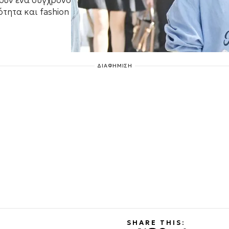
σουν ένα σύγχρονο
ότητα και fashion
ΔΙΑΦΗΜΙΣΗ
SHARE THIS: