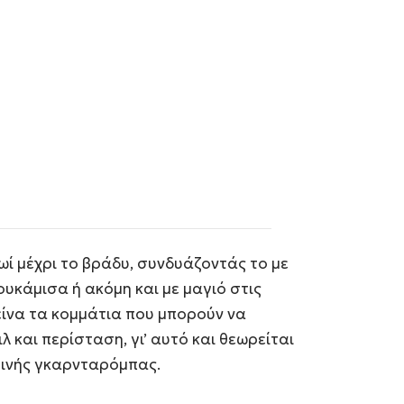
ρωί μέχρι το βράδυ, συνδυάζοντάς το με
 πουκάμισα ή ακόμη και με μαγιό στις
είνα τα κομμάτια που μπορούν να
και περίσταση, γι’ αυτό και θεωρείται
ρινής γκαρνταρόμπας.