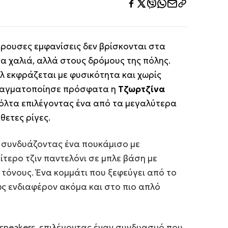
έρουσες εμφανίσεις δεν βρίσκονται στα
να χαλιά, αλλά στους δρόμους της πόλης.
λ εκφράζεται με φυσικότητα και χωρίς
πραγματοποίησε πρόσφατα η
Τζωρτζίνα
βόλτα επιλέγοντας ένα από τα μεγαλύτερα
θετες ρίγες.
ς, συνδυάζοντας ένα πουκάμισο με
αίτερο τζιν παντελόνι σε μπλε βάση με
ς τόνους. Ένα κομμάτι που ξεφεύγει από το
ς ενδιαφέρον ακόμα και στο πιο απλό
sneakers, επιλέγοντας έναν συνδυασμό που