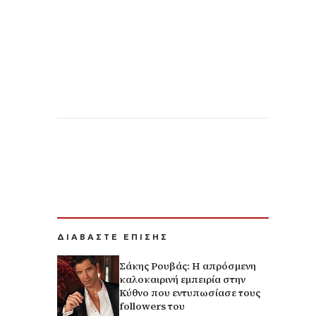
ΔΙΑΒΑΣΤΕ ΕΠΙΣΗΣ
Σάκης Ρουβάς: Η απρόσμενη
καλοκαιρινή εμπειρία στην
Κύθνο που εντυπωσίασε τους
followers του