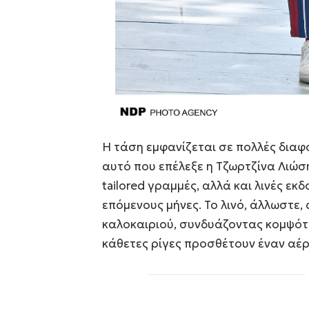
Η τάση εμφανίζεται σε πολλές διαφ
αυτό που επέλεξε η Τζωρτζίνα Λιώσ
tailored γραμμές, αλλά και λινές ε
επόμενους μήνες. Το λινό, άλλωστε
καλοκαιριού, συνδυάζοντας κομψότη
κάθετες ρίγες προσθέτουν έναν αέρα