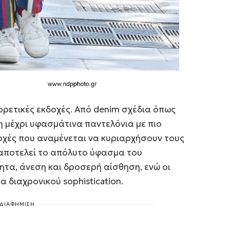
ορετικές εκδοχές. Από denim σχέδια όπως
η μέχρι υφασμάτινα παντελόνια με πιο
κδοχές που αναμένεται να κυριαρχήσουν τους
, αποτελεί το απόλυτο ύφασμα του
τα, άνεση και δροσερή αίσθηση, ενώ οι
 διαχρονικού sophistication.
ΔΙΑΦΗΜΙΣΗ