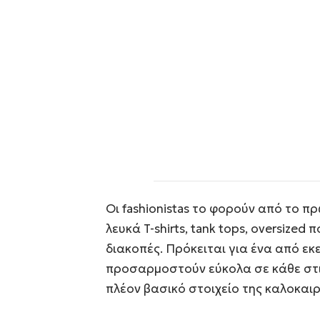
Οι fashionistas το φορούν από το π
λευκά T-shirts, tank tops, oversized
διακοπές. Πρόκειται για ένα από εκ
προσαρμοστούν εύκολα σε κάθε στιλ 
πλέον βασικό στοιχείο της καλοκαι