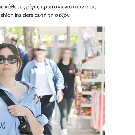
 με κάθετες ρίγες πρωταγωνιστούν στις
hion insiders αυτή τη σεζόν.