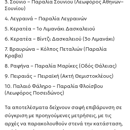
Σούνιο – Παραλία Σουνίου (Λεωφόρος Αθηνών–
Σουνίου)
Λεγραινά – Παραλία Λεγραινών
Κερατέα – 1ο Λιμανάκι Δασκαλειού
Κερατέα – Βίντζι Δασκαλειού (3ο Λιμανάκι)
Βραυρώνα – Κόλπος Πεταλιών (Παραλία
Κραβα)
Ραφήνα – Παραλία Μαρίκες (Οδός Θάλειας)
Πειραιάς – Πειραϊκή (Ακτή Θεμιστοκλέους)
Παλαιό Φάληρο – Παραλία Φλοίσβου
(Λεωφόρος Ποσειδώνος)
Τα αποτελέσματα δείχνουν σαφή επιβάρυνση σε
σύγκριση με προηγούμενες μετρήσεις, με τις
αρχές να παρακολουθούν στενά την κατάσταση,