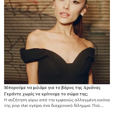
Μπορούμε να μιλάμε για το βάρος της Αριάνας
Γκράντε χωρίς να κρίνουμε το σώμα της;
Η συζήτηση γύρω από την εμφανώς αλλαγμένη εικόνα
της pop star εγείρει ένα διαχρονικό δίλημμα: Πού
τελειώνει η γνήσια ανθρώπινη ανησυχία και πού ξεκινά