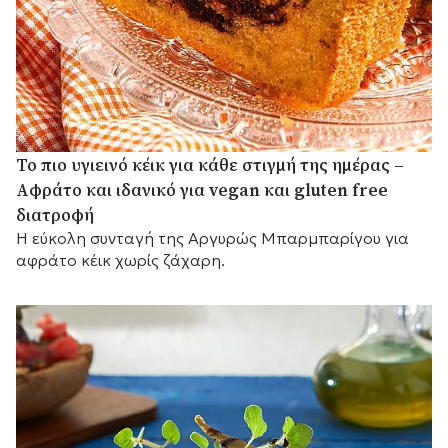
Το πιο υγιεινό κέικ για κάθε στιγμή της ημέρας –
Αφράτο και ιδανικό για vegan και gluten free
διατροφή
Η εύκολη συνταγή της Αργυρώς Μπαρμπαρίγου για
αφράτο κέικ χωρίς ζάχαρη.