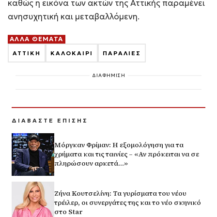
καθώς η εικόνα των ακτών της Αττικής παραμένει
ανησυχητική και μεταβαλλόμενη.
ΑΛΛΑ ΘΕΜΑΤΑ
ΑΤΤΙΚΗ
ΚΑΛΟΚΑΙΡΙ
ΠΑΡΑΛΙΕΣ
ΔΙΑΦΗΜΙΣΗ
ΔΙΑΒΑΣΤΕ ΕΠΙΣΗΣ
Μόργκαν Φρίμαν: Η εξομολόγηση για τα
χρήματα και τις ταινίες – «Αν πρόκειται να σε
πληρώσουν αρκετά…»
Ζήνα Κουτσελίνη: Τα γυρίσματα του νέου
τρέιλερ, οι συνεργάτες της και το νέο σκηνικό
στο Star