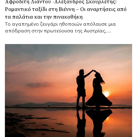
Αφροδίτη Λιάντου -Αλέξανδρος Σκουρλέτης:
Ρομαντικό ταξίδι στη Βιέννη – Οι αναρτήσεις από
τα παλάτια και την πινακοθήκη
Το αγαπημένο ζευγάρι ηθοποιών απόλαυσε μια
απόδραση στην πρωτεύουσα της Αυστρίας,
μοιράζοντας με τους ακολούθους του στιγμιότυπα
γεμάτα τέχνη και έρωτα.