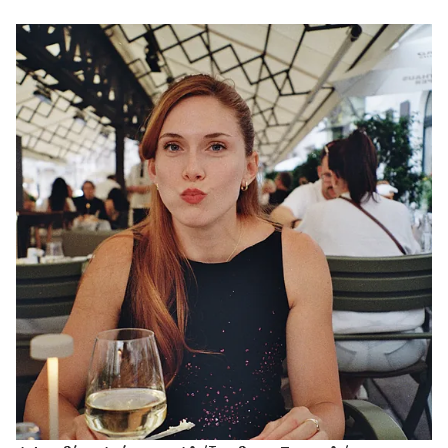
το τοξικό body shaming;