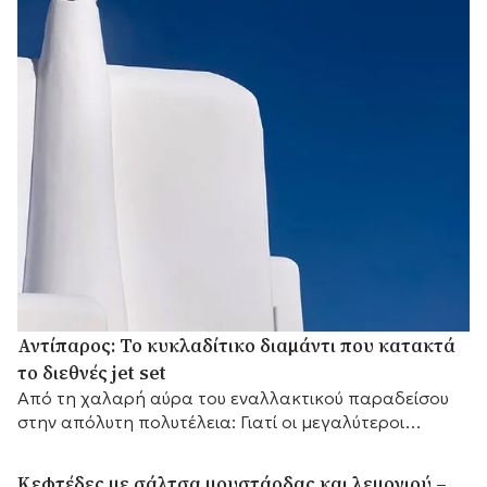
Αντίπαρος: Το κυκλαδίτικο διαμάντι που κατακτά
το διεθνές jet set
Από τη χαλαρή αύρα του εναλλακτικού παραδείσου
στην απόλυτη πολυτέλεια: Γιατί οι μεγαλύτεροι
αστέρες του πλανήτη επιλέγουν το μικρό νησί των
Κυκλάδων.
Κεφτέδες με σάλτσα μουστάρδας και λεμονιού –