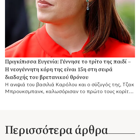
Πριγκίπισσα Ευγενία: Γέννησε το τρίτο της παιδί –
Η νεογέννητη κόρη της είναι 15η στη σειρά
διαδοχής του βρετανικού θρόνου
Η ανιψιά του βασιλιά Καρόλου και ο σύζυγός της, Τζακ
Μπρουκσμπανκ, καλωσόρισαν το πρώτο τους κορίτσι,
το οποίο καταλαμβάνει πλέον τη 15η θέση στη σειρά
διαδοχής του βρετανικού θρόνου.
Περισσότερα άρθρα