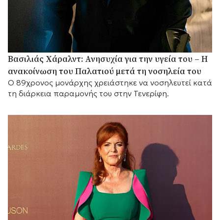
Βασιλιάς Χάραλντ: Ανησυχία για την υγεία του – Η
ανακοίνωση του Παλατιού μετά τη νοσηλεία του
Ο 89χρονος μονάρχης χρειάστηκε να νοσηλευτεί κατά
τη διάρκεια παραμονής του στην Τενερίφη.