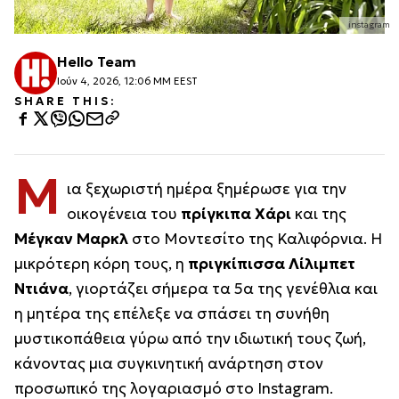
instagram
Hello Team
Ιούν 4, 2026, 12:06 ΜΜ EEST
SHARE THIS:
Μ
ια ξεχωριστή ημέρα ξημέρωσε για την
οικογένεια του
πρίγκιπα Χάρι
και της
Μέγκαν Μαρκλ
στο Μοντεσίτο της Καλιφόρνια. Η
μικρότερη κόρη τους, η
πριγκίπισσα Λίλιμπετ
Ντιάνα
, γιορτάζει σήμερα τα 5α της γενέθλια και
η μητέρα της επέλεξε να σπάσει τη συνήθη
μυστικοπάθεια γύρω από την ιδιωτική τους ζωή,
κάνοντας μια συγκινητική ανάρτηση στον
προσωπικό της λογαριασμό στο Instagram.