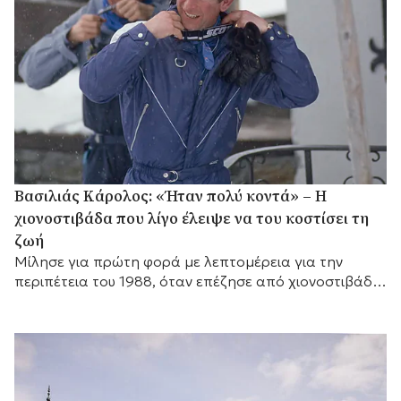
Βασιλιάς Κάρολος: «Ήταν πολύ κοντά» – Η
χιονοστιβάδα που λίγο έλειψε να του κοστίσει τη
ζωή
Μίλησε για πρώτη φορά με λεπτομέρεια για την
περιπέτεια του 1988, όταν επέζησε από χιονοστιβάδα
που σκότωσε στενό φίλο του.