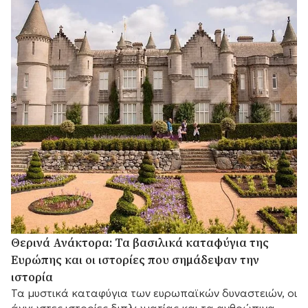
Θερινά Ανάκτορα: Τα βασιλικά καταφύγια της
Ευρώπης και οι ιστορίες που σημάδεψαν την
ιστορία
Τα μυστικά καταφύγια των ευρωπαϊκών δυναστειών, οι
άγνωστες ιστορίες διπλωματίας και τα ανθρώπινα