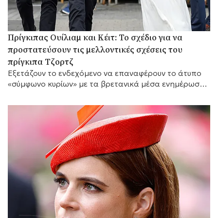
Πρίγκιπας Ουίλιαμ και Κέιτ: Το σχέδιο για να
προστατεύσουν τις μελλοντικές σχέσεις του
πρίγκιπα Τζορτζ
Eξετάζουν το ενδεχόμενο να επαναφέρουν το άτυπο
«σύμφωνο κυρίων» με τα βρετανικά μέσα ενημέρωσης,
ώστε να προστατεύσουν την προσωπική ζωή του γιου
τους.