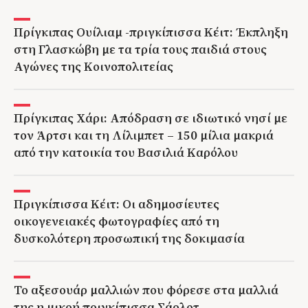
Πρίγκιπας Ουίλιαμ -πριγκίπισσα Κέιτ: Έκπληξη
στη Γλασκώβη με τα τρία τους παιδιά στους
Αγώνες της Κοινοπολιτείας
Πρίγκιπας Χάρι: Απόδραση σε ιδιωτικό νησί με
τον Άρτσι και τη Λίλιμπετ – 150 μίλια μακριά
από την κατοικία του Βασιλιά Καρόλου
Πριγκίπισσα Κέιτ: Οι αδημοσίευτες
οικογενειακές φωτογραφίες από τη
δυσκολότερη προσωπική της δοκιμασία
Το αξεσουάρ μαλλιών που φόρεσε στα μαλλιά
της η μικρή πριγκίπισσα Σάρλοτ