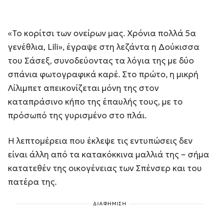
«Το κορίτσι των ονείρων μας. Χρόνια πολλά 5α
γενέθλια, Lili», έγραψε στη λεζάντα η Δούκισσα
του Σάσεξ, συνοδεύοντας τα λόγια της με δύο
σπάνια φωτογραφικά καρέ. Στο πρώτο, η μικρή
Λίλιμπετ απεικονίζεται μόνη της στον
καταπράσινο κήπο της έπαυλής τους, με το
πρόσωπό της γυρισμένο στο πλάι.
Η λεπτομέρεια που έκλεψε τις εντυπώσεις δεν
είναι άλλη από τα κατακόκκινα μαλλιά της – σήμα
κατατεθέν της οικογένειας των Σπένσερ και του
πατέρα της.
ΔΙΑΦΗΜΙΣΗ