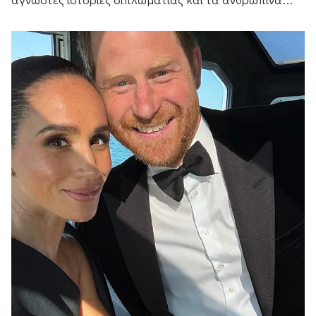
δράματα μακριά από τους θρόνους των
πρωτευουσών.