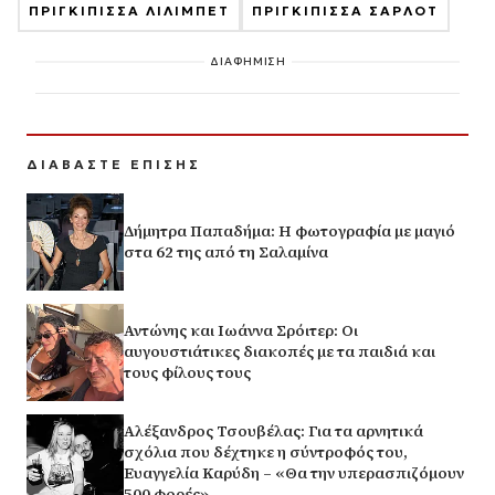
ΠΡΙΓΚΙΠΙΣΣΑ ΛΙΛΙΜΠΕΤ
ΠΡΙΓΚΙΠΙΣΣΑ ΣΑΡΛΟΤ
ΔΙΑΦΗΜΙΣΗ
ΔΙΑΒΑΣΤΕ ΕΠΙΣΗΣ
Δήμητρα Παπαδήμα: Η φωτογραφία με μαγιό
στα 62 της από τη Σαλαμίνα
Αντώνης και Ιωάννα Σρόιτερ: Οι
αυγουστιάτικες διακοπές με τα παιδιά και
τους φίλους τους
Αλέξανδρος Τσουβέλας: Για τα αρνητικά
σχόλια που δέχτηκε η σύντροφός του,
Ευαγγελία Καρύδη – «Θα την υπερασπιζόμουν
500 φορές»