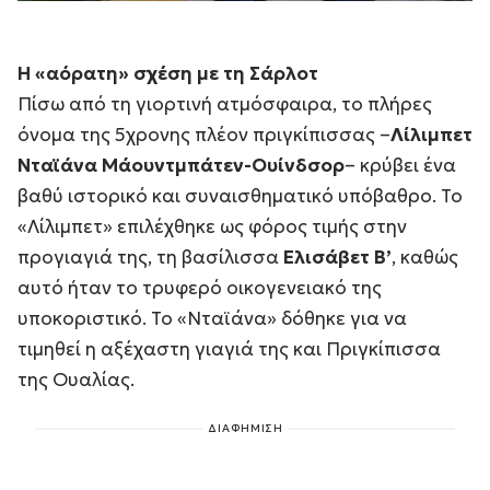
Η «αόρατη» σχέση με τη Σάρλοτ
Πίσω από τη γιορτινή ατμόσφαιρα, το πλήρες
όνομα της 5χρονης πλέον πριγκίπισσας –
Λίλιμπετ
Νταϊάνα Μάουντμπάτεν-Ουίνδσορ
– κρύβει ένα
βαθύ ιστορικό και συναισθηματικό υπόβαθρο. Το
«Λίλιμπετ» επιλέχθηκε ως φόρος τιμής στην
προγιαγιά της, τη βασίλισσα
Ελισάβετ Β’
, καθώς
αυτό ήταν το τρυφερό οικογενειακό της
υποκοριστικό. Το «Νταϊάνα» δόθηκε για να
τιμηθεί η αξέχαστη γιαγιά της και Πριγκίπισσα
της Ουαλίας.
ΔΙΑΦΗΜΙΣΗ