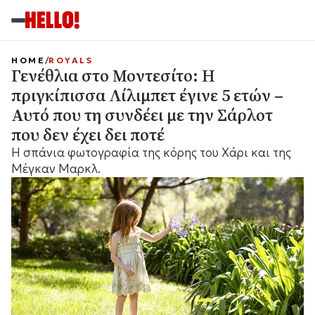
HOME
ROYALS
Γενέθλια στο Μοντεσίτο: Η
πριγκίπισσα Λίλιμπετ έγινε 5 ετών –
Αυτό που τη συνδέει με την Σάρλοτ
που δεν έχει δει ποτέ
Η σπάνια φωτογραφία της κόρης του Χάρι και της
Μέγκαν Μαρκλ.