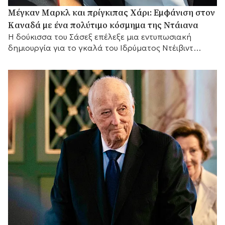
Μέγκαν Μαρκλ και πρίγκιπας Χάρι: Εμφάνιση στον
Καναδά με ένα πολύτιμο κόσμημα της Ντάιανα
Η δούκισσα του Σάσεξ επέλεξε μια εντυπωσιακή
δημιουργία για το γκαλά του Ιδρύματος Ντέιβιντ
Φόστερ, .