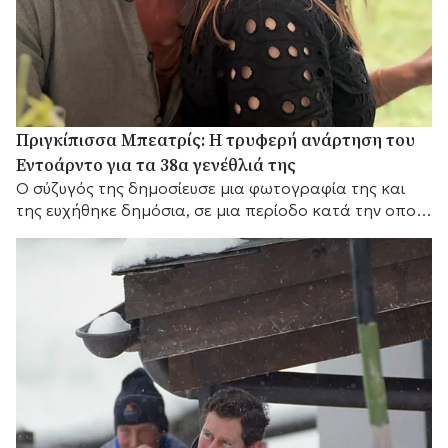
Πριγκίπισσα Μπεατρίς: Η τρυφερή ανάρτηση του
Εντοάρντο για τα 38α γενέθλιά της
Ο σύζυγός της δημοσίευσε μια φωτογραφία της και
της ευχήθηκε δημόσια, σε μια περίοδο κατά την οποία
δημοσιεύματα μιλούν για πιέσεις στον γάμο τους