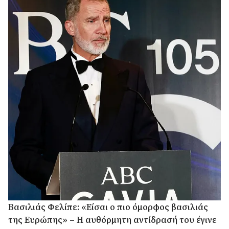
Βασιλιάς Φελίπε: «Είσαι ο πιο όμορφος βασιλιάς
της Ευρώπης» – Η αυθόρμητη αντίδρασή του έγινε