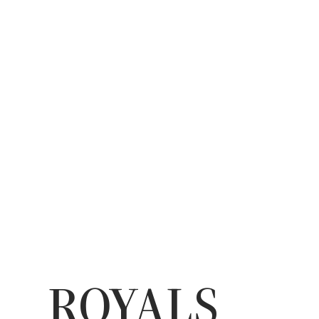
ROYALS