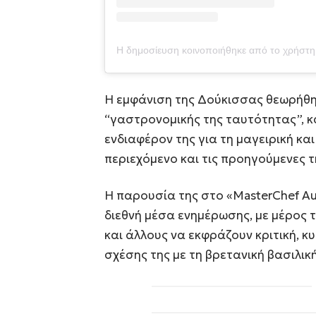
Η εμφάνιση της Δούκισσας θεωρήθη
“γαστρονομικής της ταυτότητας”, κα
ενδιαφέρον της για τη μαγειρική και
περιεχόμενο και τις προηγούμενες τ
Η παρουσία της στο «MasterChef Au
διεθνή μέσα ενημέρωσης, με μέρος τ
και άλλους να εκφράζουν κριτική, κ
σχέσης της με τη βρετανική βασιλική