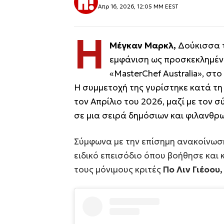
Απρ 16, 2026, 12:05 ΜΜ EEST
Η
Μέγκαν Μαρκλ,
Δούκισσα τ
εμφάνιση ως προσκεκλημένη
«
MasterChef Australia
», στο
Η συμμετοχή της γυρίστηκε κατά τη
τον Απρίλιο του 2026, μαζί με τον σ
σε μια σειρά δημόσιων και φιλανθρ
Σύμφωνα με την επίσημη ανακοίνωσ
ειδικό επεισόδιο όπου βοήθησε και 
τους μόνιμους κριτές
Πο Λιν Γιέοου