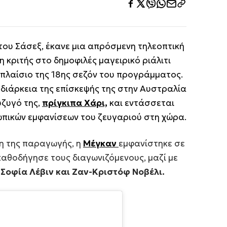
ου Σάσεξ, έκανε μια απρόσμενη τηλεοπτική
 κριτής στο δημοφιλές μαγειρικό ριάλιτι
 πλαίσιο της 18ης σεζόν του προγράμματος.
 διάρκεια της επίσκεψής της στην Αυστραλία
ύζυγό της,
πρίγκιπα Χάρι,
και εντάσσεται
ωπικών εμφανίσεων του ζευγαριού στη χώρα.
η της παραγωγής, η
Μέγκαν
εμφανίστηκε σε
καθοδήγησε τους διαγωνιζόμενους, μαζί με
, Σοφία Λέβιν και Ζαν-Κριστόφ Νοβέλι.