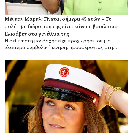
Μέγκαν Μαρκλ: Γίνεται σήμερα 45 ετών – Το
πολύτιμο δώρο που της είχει κάνει η βασίλισσα
Ελισάβετ στα γενέθλια της
Η αείμνηστη μονάρχης είχε προχωρήσει σε μια
ιδιαίτερα συμβολική κίνηση, προσφέροντας στη
Δούκισσα του Σάσεξ ένα διαχρονικό κόσμημα από την
προσωπική της συλλογή.