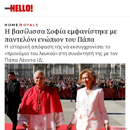
HOME
ROYALS
Η βασίλισσα Σοφία εμφανίστηκε με
παντελόνι ενώπιον του Πάπα
Η ιστορική απόφαση της να εκσυγχρονίσει το
«προνόμιο του λευκού» στη συνάντησή της με τον
Πάπα Λέοντα ΙΔ΄.
instagram