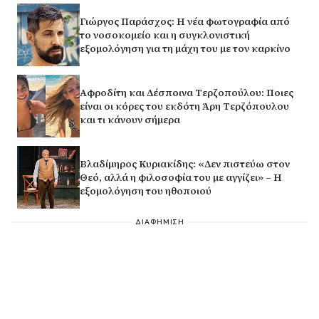
Γιώργος Παράσχος: Η νέα φωτογραφία από
το νοσοκομείο και η συγκλονιστική
εξομολόγηση για τη μάχη του με τον καρκίνο
Αφροδίτη και Δέσποινα Τερζοπούλου: Ποιες
είναι οι κόρες του εκδότη Άρη Τερζόπουλου
και τι κάνουν σήμερα
Βλαδίμηρος Κυριακίδης: «Δεν πιστεύω στον
Θεό, αλλά η φιλοσοφία του με αγγίζει» – Η
εξομολόγηση του ηθοποιού
ΔΙΑΦΗΜΙΣΗ