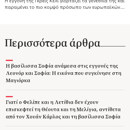
Η εγγονή της Γκρέις Κέλι γιορτάζει τα γενέθλιά της και
παραμένει το πιο κομψό πρόσωπο των ευρωπαϊκών
βασιλικών οίκων.
Περισσότερα άρθρα
Η βασίλισσα Σοφία ανάμεσα στις εγγονές της
Λεονόρ και Σοφία: Η εικόνα που συγκίνησε στη
Μαγιόρκα
Γιατί ο Φελίπε και η Λετίθια δεν έχουν
επισκεφτεί τη Θέουτα και τη Μελίγια, αντίθετα
από τον Χουάν Κάρλος και τη βασίλισσα Σοφία