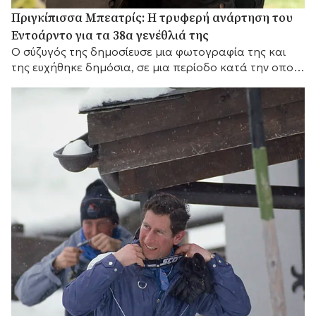
Πριγκίπισσα Μπεατρίς: Η τρυφερή ανάρτηση του
Εντοάρντο για τα 38α γενέθλιά της
Ο σύζυγός της δημοσίευσε μια φωτογραφία της και
της ευχήθηκε δημόσια, σε μια περίοδο κατά την οποία
δημοσιεύματα μιλούν για πιέσεις στον γάμο τους