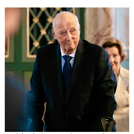
Φόστερ, .