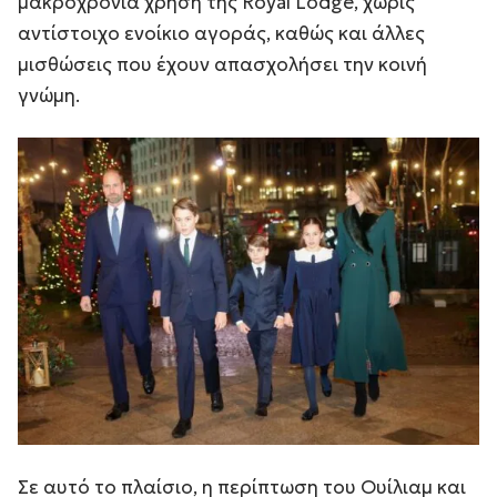
μακροχρόνια χρήση της Royal Lodge, χωρίς
αντίστοιχο ενοίκιο αγοράς, καθώς και άλλες
μισθώσεις που έχουν απασχολήσει την κοινή
γνώμη.
Σε αυτό το πλαίσιο, η περίπτωση του Ουίλιαμ και