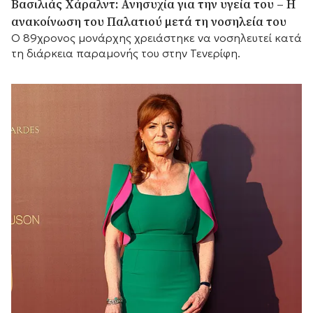
Βασιλιάς Χάραλντ: Ανησυχία για την υγεία του – Η
ανακοίνωση του Παλατιού μετά τη νοσηλεία του
Ο 89χρονος μονάρχης χρειάστηκε να νοσηλευτεί κατά
τη διάρκεια παραμονής του στην Τενερίφη.