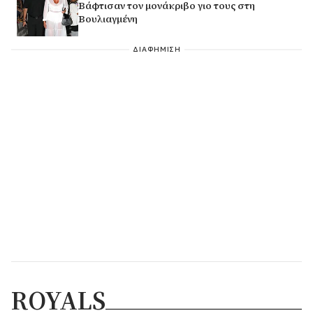
Βάφτισαν τον μονάκριβο γιο τους στη
Βουλιαγμένη
ΔΙΑΦΗΜΙΣΗ
ROYALS