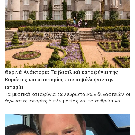
Θερινά Ανάκτορα: Τα βασιλικά καταφύγια της
Ευρώπης και οι ιστορίες που σημάδεψαν την
ιστορία
Τα μυστικά καταφύγια των ευρωπαϊκών δυναστειών, οι
άγνωστες ιστορίες διπλωματίας και τα ανθρώπινα
δράματα μακριά από τους θρόνους των
πρωτευουσών.