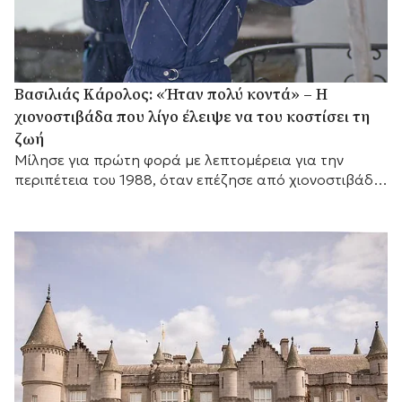
Βασιλιάς Κάρολος: «Ήταν πολύ κοντά» – Η
χιονοστιβάδα που λίγο έλειψε να του κοστίσει τη
ζωή
Μίλησε για πρώτη φορά με λεπτομέρεια για την
περιπέτεια του 1988, όταν επέζησε από χιονοστιβάδα
που σκότωσε στενό φίλο του.