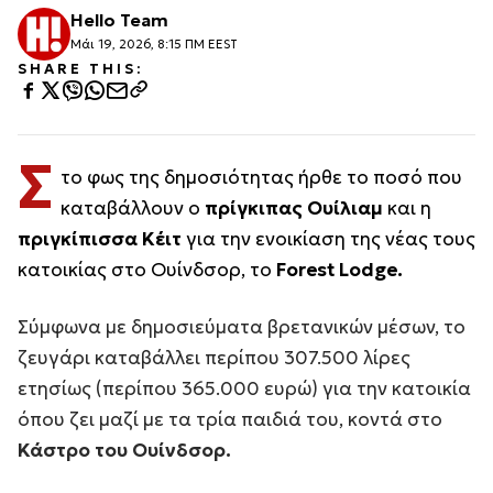
Hello Team
Μάι 19, 2026, 8:15 ΠΜ EEST
SHARE THIS:
Σ
το φως της δημοσιότητας ήρθε το ποσό που
καταβάλλουν ο
πρίγκιπας Ουίλιαμ
και η
πριγκίπισσα Κέιτ
για την ενοικίαση της νέας τους
κατοικίας στο Ουίνδσορ, το
Forest Lodge.
Σύμφωνα με δημοσιεύματα βρετανικών μέσων, το
ζευγάρι καταβάλλει περίπου 307.500 λίρες
ετησίως (περίπου 365.000 ευρώ) για την κατοικία
όπου ζει μαζί με τα τρία παιδιά του, κοντά στο
Κάστρο του Ουίνδσορ.