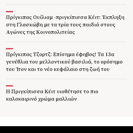
Πρίγκιπας Ουίλιαμ -πριγκίπισσα Κέιτ: Έκπληξη
στη Γλασκώβη με τα τρία τους παιδιά στους
Αγώνες της Κοινοπολιτείας
Πρίγκιπας Τζορτζ: Επίσημα έφηβος! Τα 13α
γενέθλια του μελλοντικού βασιλιά, το ορόσημο
του Ίτον και το νέο κεφάλαιο στη ζωή του
Η Πριγκίπισσα Κέιτ υιοθέτησε το πιο
καλοκαιρινό χρώμα μαλλιών