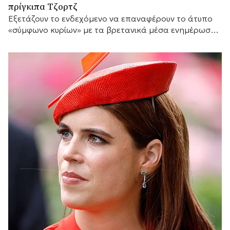
πρίγκιπα Τζορτζ
Eξετάζουν το ενδεχόμενο να επαναφέρουν το άτυπο
«σύμφωνο κυρίων» με τα βρετανικά μέσα ενημέρωσης,
ώστε να προστατεύσουν την προσωπική ζωή του γιου
τους.