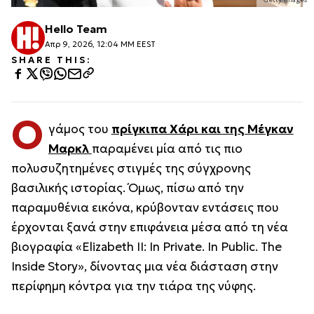
Hello Team
Απρ 9, 2026, 12:04 ΜΜ EEST
SHARE THIS:
Ο
γάμος του
πρίγκιπα Χάρι και της Μέγκαν
Μαρκλ
παραμένει μία από τις πιο
πολυσυζητημένες στιγμές της σύγχρονης
βασιλικής ιστορίας. Όμως, πίσω από την
παραμυθένια εικόνα, κρύβονταν εντάσεις που
έρχονται ξανά στην επιφάνεια μέσα από τη νέα
βιογραφία «
Elizabeth II: In Private. In Public. The
Inside Story»
, δίνοντας μια νέα διάσταση στην
περίφημη κόντρα για την τιάρα της νύφης.