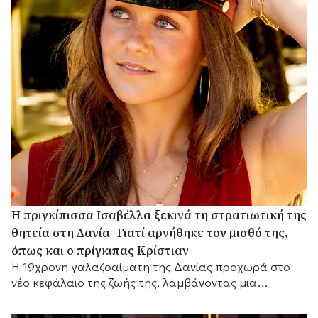
Η πριγκίπισσα Ισαβέλλα ξεκινά τη στρατιωτική της
θητεία στη Δανία- Γιατί αρνήθηκε τον μισθό της,
όπως και ο πρίγκιπας Κρίστιαν
Η 19χρονη γαλαζοαίματη της Δανίας προχωρά στο
νέο κεφάλαιο της ζωής της, λαμβάνοντας μια
σημαντική απόφαση σχετικά με τις οικονομικές της
απολαβές.