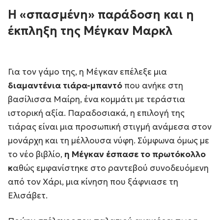
Η «σπασμένη» παράδοση και η
έκπληξη της Μέγκαν Μαρκλ
Για τον γάμο της, η Μέγκαν επέλεξε μια
διαμαντένια τιάρα-μπαντό
που ανήκε στη
βασίλισσα Μαίρη, ένα κομμάτι με τεράστια
ιστορική αξία. Παραδοσιακά, η επιλογή της
τιάρας είναι μια προσωπική στιγμή ανάμεσα στον
μονάρχη και τη μέλλουσα νύφη. Σύμφωνα όμως με
το νέο βιβλίο,
η Μέγκαν έσπασε το πρωτόκολλο
κ
αθώς εμφανίστηκε στο ραντεβού συνοδευόμενη
από τον Χάρι, μια κίνηση που ξάφνιασε τη
Ελισάβετ.