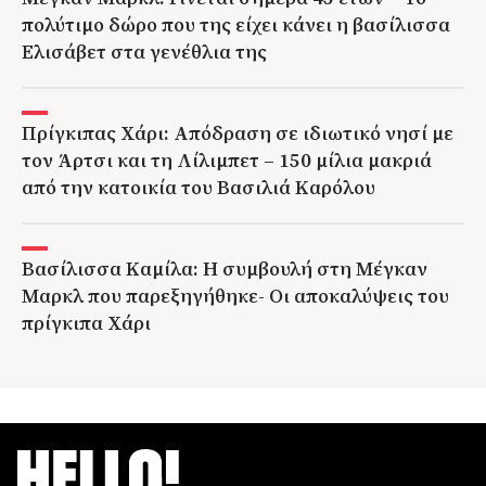
πολύτιμο δώρο που της είχει κάνει η βασίλισσα
Ελισάβετ στα γενέθλια της
Πρίγκιπας Χάρι: Απόδραση σε ιδιωτικό νησί με
τον Άρτσι και τη Λίλιμπετ – 150 μίλια μακριά
από την κατοικία του Βασιλιά Καρόλου
Βασίλισσα Καμίλα: H συμβουλή στη Μέγκαν
Μαρκλ που παρεξηγήθηκε- Οι αποκαλύψεις του
πρίγκιπα Χάρι