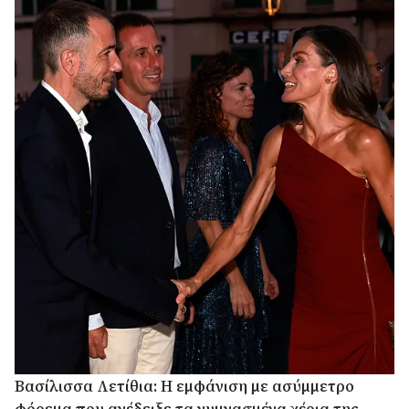
Βασίλισσα Λετίθια: Η εμφάνιση με ασύμμετρο
φόρεμα που ανέδειξε τα γυμνασμένα χέρια της