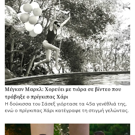
Μέγκαν Μαρκλ: Χορεύει με τιάρα σε βίντεο που
τράβηξε ο πρίγκιπας Χάρι
Η δούκισσα του Σάσεξ γιόρτασε τα 45α γενέθλιά της,
ενώ ο πρίγκιπας Χάρι κατέγραφε τη στιγμή γελώντας.