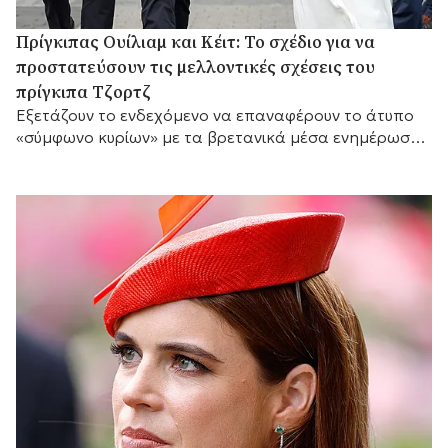
Πρίγκιπας Ουίλιαμ και Κέιτ: Το σχέδιο για να
προστατεύσουν τις μελλοντικές σχέσεις του
πρίγκιπα Τζορτζ
Eξετάζουν το ενδεχόμενο να επαναφέρουν το άτυπο
«σύμφωνο κυρίων» με τα βρετανικά μέσα ενημέρωσης,
ώστε να προστατεύσουν την προσωπική ζωή του γιου
τους.