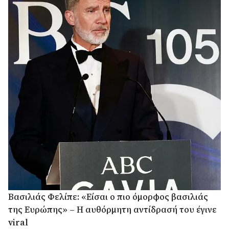
Βασιλιάς Φελίπε: «Είσαι ο πιο όμορφος βασιλιάς
της Ευρώπης» – Η αυθόρμητη αντίδρασή του έγινε
viral