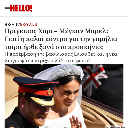
HOME
ROYALS
Πρίγκιπας Χάρι – Μέγκαν Μαρκλ:
Γιατί η παλιά κόντρα για την γαμήλια
τιάρα ήρθε ξανά στο προσκήνιο;
Η παρέμβαση της βασίλισσας Ελισάβετ και η νέα
βιογραφία που ρίχνει λάδι στη φωτιά.
Getty Images