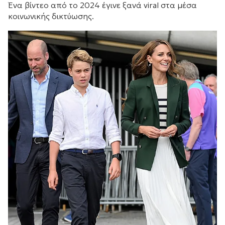
Ένα βίντεο από το 2024 έγινε ξανά viral στα μέσα
κοινωνικής δικτύωσης.