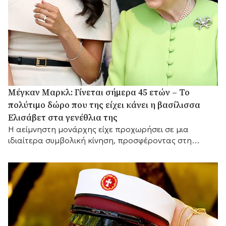
Μέγκαν Μαρκλ: Γίνεται σήμερα 45 ετών – Το
πολύτιμο δώρο που της είχει κάνει η βασίλισσα
Ελισάβετ στα γενέθλια της
Η αείμνηστη μονάρχης είχε προχωρήσει σε μια
ιδιαίτερα συμβολική κίνηση, προσφέροντας στη
Δούκισσα του Σάσεξ ένα διαχρονικό κόσμημα από την
προσωπική της συλλογή.