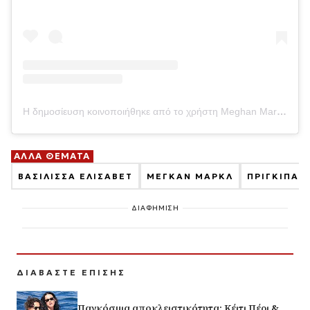
Η δημοσίευση κοινοποιήθηκε από το χρήστη Meghan Markle (@meghanmarkleupdates)
ΑΛΛΑ ΘΕΜΑΤΑ
ΒΑΣΙΛΙΣΣΑ ΕΛΙΣΑΒΕΤ
ΜΕΓΚΑΝ ΜΑΡΚΛ
ΠΡΙΓΚΙΠΑΣ 
ΔΙΑΦΗΜΙΣΗ
ΔΙΑΒΑΣΤΕ ΕΠΙΣΗΣ
Παγκόσμια αποκλειστικότητα: Κέιτι Πέρι &