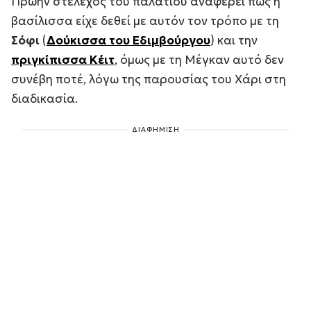
Πρώην στέλεχος του παλατιού αναφέρει πως η
βασίλισσα είχε δεθεί με αυτόν τον τρόπο με τη
Σόφι
(
Δούκισσα του Εδιμβούργου
) και την
πριγκίπισσα Κέιτ
, όμως με τη Μέγκαν αυτό δεν
συνέβη ποτέ, λόγω της παρουσίας του Χάρι στη
διαδικασία.
ΔΙΑΦΗΜΙΣΗ