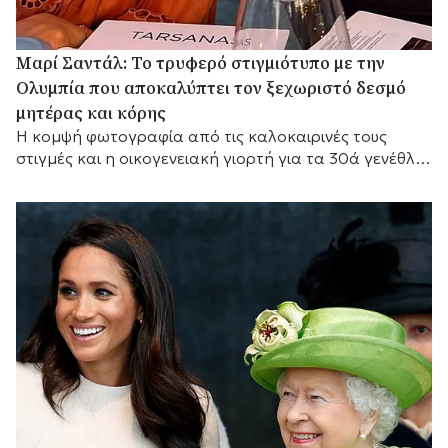
Μαρί Σαντάλ: Το τρυφερό στιγμιότυπο με την
Ολυμπία που αποκαλύπτει τον ξεχωριστό δεσμό
μητέρας και κόρης
Η κομψή φωτογραφία από τις καλοκαιρινές τους
στιγμές και η οικογενειακή γιορτή για τα 30ά γενέθλια
της Ολυμπίας.