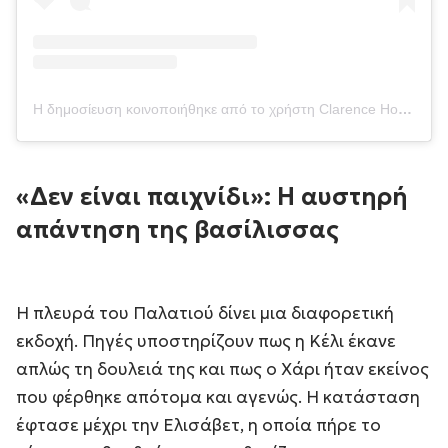
Η δημοσίευση κοινοποιήθηκε από το χρήστη Clarence House (@clarencehouse)
«Δεν είναι παιχνίδι»: Η αυστηρή
απάντηση της βασίλισσας
Η πλευρά του Παλατιού δίνει μια διαφορετική
εκδοχή. Πηγές υποστηρίζουν πως η Κέλι έκανε
απλώς τη δουλειά της και πως ο Χάρι ήταν εκείνος
που φέρθηκε απότομα και αγενώς. Η κατάσταση
έφτασε μέχρι την Ελισάβετ, η οποία πήρε το