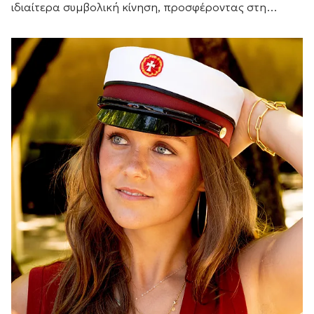
ιδιαίτερα συμβολική κίνηση, προσφέροντας στη
Δούκισσα του Σάσεξ ένα διαχρονικό κόσμημα από την
προσωπική της συλλογή.