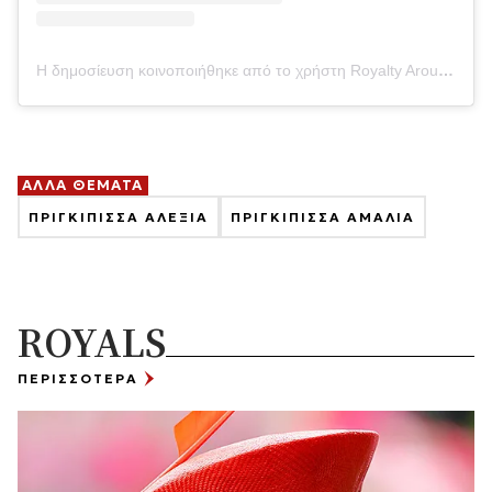
Η δημοσίευση κοινοποιήθηκε από το χρήστη Royalty Around The World (@lascasasreales)
ΑΛΛΑ ΘΕΜΑΤΑ
ΠΡΙΓΚΙΠΙΣΣΑ ΑΛΕΞΙΑ
ΠΡΙΓΚΙΠΙΣΣΑ ΑΜΑΛΙΑ
ROYALS
ΠΕΡΙΣΣΟΤΕΡΑ