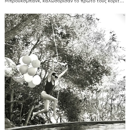
Μπρουκσμπανκ, καλωσόρισαν το πρώτο τους κορίτσι,
το οποίο καταλαμβάνει πλέον τη 15η θέση στη σειρά
διαδοχής του βρετανικού θρόνου.