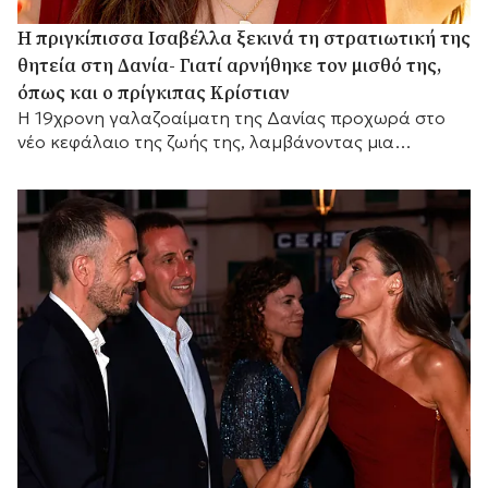
Η πριγκίπισσα Ισαβέλλα ξεκινά τη στρατιωτική της
θητεία στη Δανία- Γιατί αρνήθηκε τον μισθό της,
όπως και ο πρίγκιπας Κρίστιαν
Η 19χρονη γαλαζοαίματη της Δανίας προχωρά στο
νέο κεφάλαιο της ζωής της, λαμβάνοντας μια
σημαντική απόφαση σχετικά με τις οικονομικές της
απολαβές.