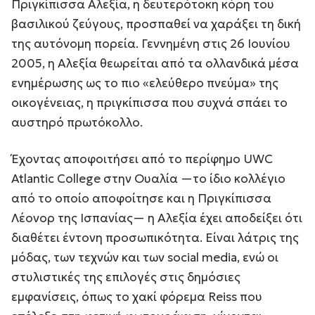
Πριγκίπισσα Αλεξία, η δευτερότοκη κόρη του
βασιλικού ζεύγους, προσπαθεί να χαράξει τη δική
της αυτόνομη πορεία. Γεννημένη στις 26 Ιουνίου
2005, η Αλεξία θεωρείται από τα ολλανδικά μέσα
ενημέρωσης ως το πιο «ελεύθερο πνεύμα» της
οικογένειας, η πριγκίπισσα που συχνά σπάει το
αυστηρό πρωτόκολλο.
Έχοντας αποφοιτήσει από το περίφημο UWC
Atlantic College στην Ουαλία —το ίδιο κολλέγιο
από το οποίο αποφοίτησε και η Πριγκίπισσα
Λέονορ της Ισπανίας— η Αλεξία έχει αποδείξει ότι
διαθέτει έντονη προσωπικότητα. Είναι λάτρις της
μόδας, των τεχνών και των social media, ενώ οι
στυλιστικές της επιλογές στις δημόσιες
εμφανίσεις, όπως το χακί φόρεμα Reiss που