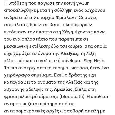
Η υπόθεση που πάγωσε την κοινή γνώμη
αποκαλύφθηκε μετά τη σύλληψη ενός 33χρονου
άνδρα από την επαρχία Φρίσλαντ. Οι αρχές
ασφαλείας, δρώντας βάσει πληροφοριών,
εντόπισαν τον ύποπτο στη Χάγη, έχοντας πάνω
του ένα οπλοστάσιο που παρέπεμπε σε
μεσαιωνική εκτέλεση: δύο τσεκούρια, στα οποία
είχε χαράξει το όνομα της
Αλεξίας
, τη λέξη
«Mossad» και το ναζιστικό σύνθημα «Sieg Heil».
Το πιο ανατριχιαστικό εύρημα, ωστόσο, ήταν ένα
χειρόγραφο σημείωμα. Εκεί, ο δράστης είχε
καταγράψει τα ονόματα της Αλεξίας και της
22χρονης αδελφής της,
Αμαλίας
, δίπλα στη
φράση «λουτρό αίματος» (bloodbath). Η υπόθεση
αντιμετωπίζεται επίσημα από τις
αντιτρομοκρατικές αρχές ως σοβαρή απειλή με