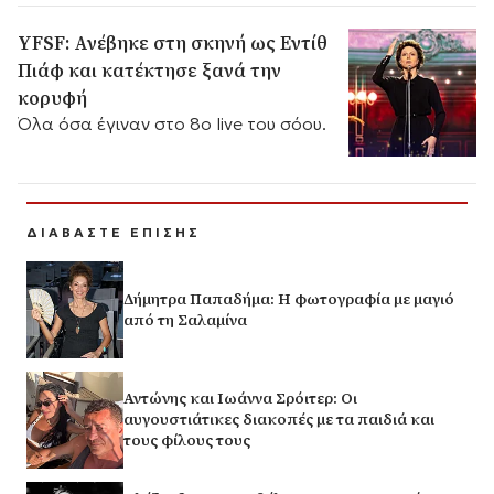
YFSF: Ανέβηκε στη σκηνή ως Εντίθ
Πιάφ και κατέκτησε ξανά την
κορυφή
Όλα όσα έγιναν στο 8ο live του σόου.
ΔΙΑΒΑΣΤΕ ΕΠΙΣΗΣ
Δήμητρα Παπαδήμα: Η φωτογραφία με μαγιό
από τη Σαλαμίνα
Αντώνης και Ιωάννα Σρόιτερ: Οι
αυγουστιάτικες διακοπές με τα παιδιά και
τους φίλους τους