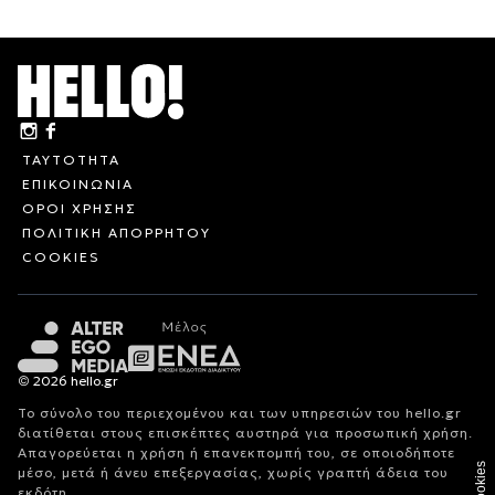
ΤΑΥΤΟΤΗΤΑ
ΕΠΙΚΟΙΝΩΝΙΑ
ΟΡΟΙ ΧΡΗΣΗΣ
ΠΟΛΙΤΙΚΗ ΑΠΟΡΡΗΤΟΥ
COOKIES
© 2026 hello.gr
Το σύνολο του περιεχομένου και των υπηρεσιών του hello.gr
διατίθεται στους επισκέπτες αυστηρά για προσωπική χρήση.
Απαγορεύεται η χρήση ή επανεκπομπή του, σε οποιοδήποτε
Cookies
μέσο, μετά ή άνευ επεξεργασίας, χωρίς γραπτή άδεια του
εκδότη.