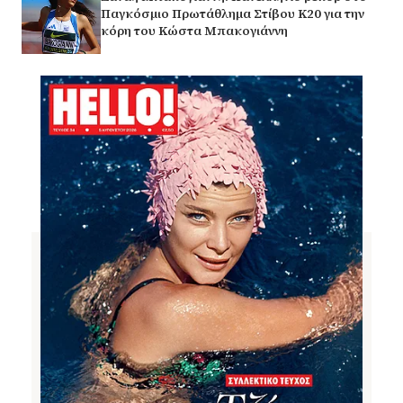
Παγκόσμιο Πρωτάθλημα Στίβου Κ20 για την
κόρη του Κώστα Μπακογιάννη