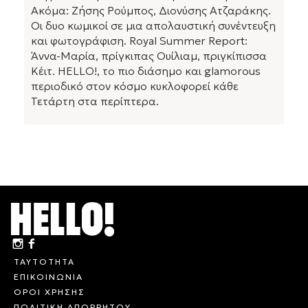
Ακόμα: Ζήσης Ρούμπος, Διονύσης Ατζαράκης.
Οι δυο κωμικοί σε μια απολαυστική συνέντευξη
και φωτογράφιση. Royal Summer Report:
Άννα-Μαρία, πρίγκιπας Ουίλιαμ, πριγκίπισσα
Κέιτ. HELLO!, το πιο διάσημο και glamorous
περιοδικό στον κόσμο κυκλοφορεί κάθε
Τετάρτη στα περίπτερα.
ΤΑΥΤΟΤΗΤΑ
ΕΠΙΚΟΙΝΩΝΙΑ
ΟΡΟΙ ΧΡΗΣΗΣ
ΠΟΛΙΤΙΚΗ ΑΠΟΡΡΗΤΟΥ