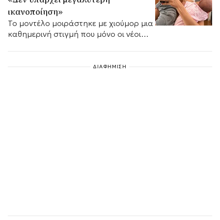
ικανοποίηση»
Το μοντέλο μοιράστηκε με χιούμορ μια
καθημερινή στιγμή που μόνο οι νέοι
γονείς μπορούν να καταλάβουν.
ΔΙΑΦΗΜΙΣΗ