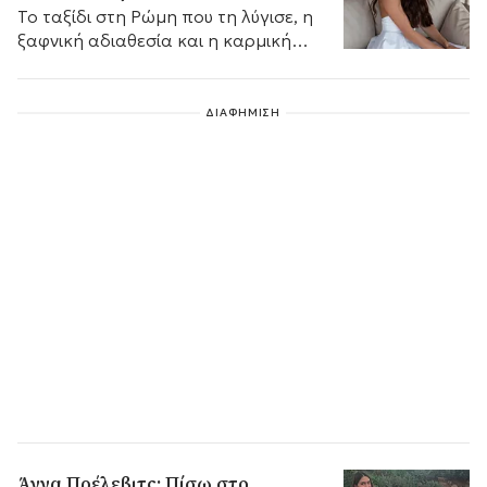
Το ταξίδι στη Ρώμη που τη λύγισε, η
ξαφνική αδιαθεσία και η καρμική
ανατροπή στα γενέθλια του Νικήτα
Νομικού
ΔΙΑΦΗΜΙΣΗ
Άννα Πρέλεβιτς: Πίσω στο