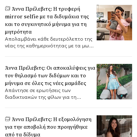
Άννα Πρέλεβιτς: Η τρυφερή
mirror selfie με τα διδυμάκια της
και το συγκινητικό μήνυμα για τη
μητρότητα
Απολαμβάνει κάθε δευτερόλεπτο της
νέας της καθημερινότητας με τα μωρά
της.
Άννα Πρέλεβιτς: Οι αποκαλύψεις για
τον θηλασμό των διδύμων και το
μήνυμα σε όλες τις νέες μαμάδες
Απάντησε σε ερωτήσεις των
διαδικτυακών της φίλων για τη
μητρότητα, τον θηλασμό και τις
δίδυμες κόρες της.
Άννα Πρέλεβιτς: Η εξομολόγηση
για την αποβολή που προηγήθηκε
από τα δίδυμα