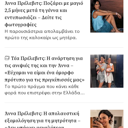
Άννα Πρέλεβιτς: Ποζάρει με μαγιό
2,5 μήνες μετά τη γέννα και
εντυπωσιάζει – Δείτε τις
φωτογραφίες
Η παρουσιάστρια απολαμβάνει το
πρώτο της καλοκαίρι ως μητέρα.
Τέα Πρέλεβιτς: Η ανάρτηση για
τις ανιψιές της και την Άννα –
«Εύχομαι να είμαι ένα όμορφο
πρότυπο για τις πριγκίπισσές μας»
Tο πρώτο πράγμα που κάνει κάθε
φορά που επιστρέφει στην Ελλάδα
από τα συνεχή επαγγελματικά της
ταξίδια.
Άννα Πρέλεβιτς: Η απολαυστική
εξομολόγηση για τη μητρότητα –
«Δεν υπάρχει μεγαλύτερη