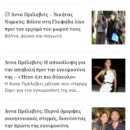
Άννα Πρέλεβιτς – Νικήτας
Νομικός: Βόλτα στη Γλυφάδα λίγο
πριν τον ερχομό του μωρού τους
Βόλτα, ψώνια και παγωτό.
Άννα Πρέλεβιτς: Η αποκάλυψη για
την αποβολή πριν την εγκυμοσύνη
της – «Ήταν ό,τι πιο δύσκολο»
Η Άννα Πρέλεβιτς μίλησε στο «Happy
Day» για την εγκυμοσύνη της και
αποκάλυψε για πρώτη φορά ότι είχε
μια αποβολή.
Άννα Πρέλεβιτς: Περνά όμορφες
οικογενειακές στιγμές, διανύοντας
την πρώτη της εγκυμοσύνη