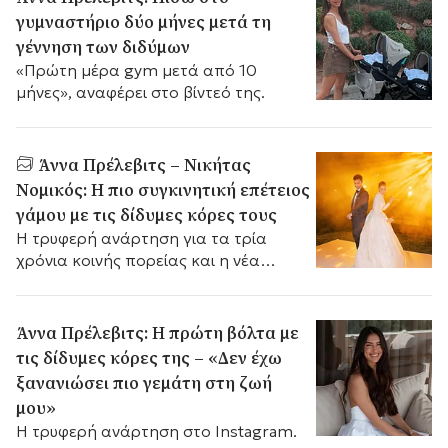
γυμναστήριο δύο μήνες μετά τη
γέννηση των διδύμων
«Πρώτη μέρα gym μετά από 10
μήνες», αναφέρει στο βίντεό της.
Άννα Πρέλεβιτς – Νικήτας
Νομικός: Η πιο συγκινητική επέτειος
γάμου με τις δίδυμες κόρες τους
Η τρυφερή ανάρτηση για τα τρία
χρόνια κοινής πορείας και η νέα
καθημερινότητα με τα μωρά στο σπίτι.
Άννα Πρέλεβιτς: Η πρώτη βόλτα με
τις δίδυμες κόρες της – «Δεν έχω
ξανανιώσει πιο γεμάτη στη ζωή
μου»
Η τρυφερή ανάρτηση στο Instagram.