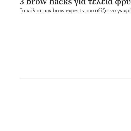
3 brow hacks για τέλεια φρύ
Τα κόλπα των brow experts που αξίζει να γνωρί