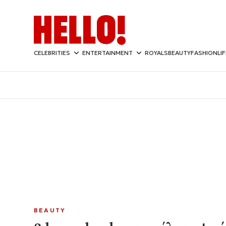
CELEBRITIES
ENTERTAINMENT
ROYALS
BEAUTY
FASHION
LI
BEAUTY