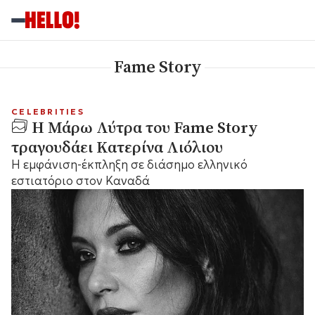
Fame Story
CELEBRITIES
H Μάρω Λύτρα του Fame Story
τραγουδάει Κατερίνα Λιόλιου
Η εμφάνιση-έκπληξη σε διάσημο ελληνικό
εστιατόριο στον Καναδά