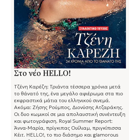
Στο νέο HELLO!
Τζένη Καρέζη: Τριάντα τέσσερα χρόνια μετά
το θάνατό της, ένα μεγάλο αφιέρωμα στα πιο
εκφραστικά μάτια του ελληνικού σινεμά.
Ακόμα: Ζήσης Ρούμπος, Διονύσης Ατζαράκης.
Οι δυο κωμικοί σε μια απολαυστική συνέντευξη
και φωτογράφιση. Royal Summer Report:
Άννα-Μαρία, πρίγκιπας Ουίλιαμ, πριγκίπισσα
Κέιτ. HELLO!, το πιο διάσημο και glamorous