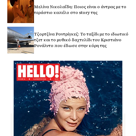
Μελίνα Νικολαΐδη: Ποιος είναι ο άντρας με το
τεράστιο καπέλο στο story της
Τζορτζίνα Ροντρίγκεζ: Το ταξίδι με το ιδιωτικό
τζετ και το μυθικό δαχτυλίδι του Κριστιάνο
Ρονάλντο που έδωσε στην κόρη της