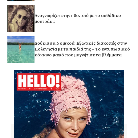
Αναγνωρίζετε την ηθοποιό με το αυθάδικο
μουτράκι;
Δούκισσα Νομικού: Εξωτικές διακοπές στην
Πολυνησία με τα παιδιά της – Το εντυπωσιακό
κόκκινο μαγιό που μαγνήτισε τα βλέμματα