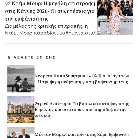
Ντέμι Μουρ: Η μεγάλη επιστροφή
στις Κάννες 2026- Οι συζητήσεις για
την εμφάνισή της
Ως μέλος της κριτικής επιτροπής, η
Ντέμι Μουρ παραδίδει μαθήματα στυλ.
ΔΙΑΒΑΣΤΕ ΕΠΙΣΗΣ
Ντορέτα Παπαδημητρίου: «Ολίβια, σ’ αγαπώ»
– Η τρυφερή ανάρτηση για τη βαφτιστήρα της
Θερινά Ανάκτορα: Τα βασιλικά καταφύγια της
Ευρώπης και οι ιστορίες που σημάδεψαν την
ιστορία
Μέγκαν Μαρκλ και πρίγκιπας Χάρι: Εμφάνιση