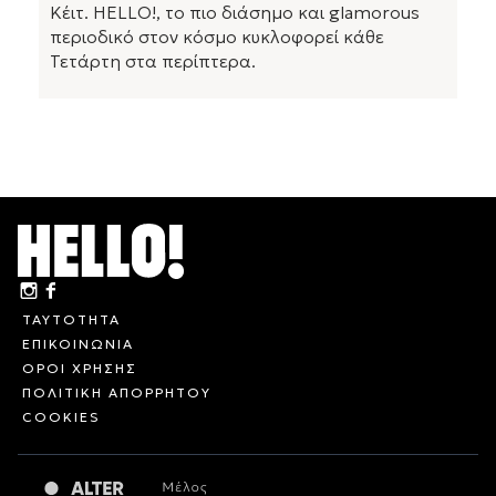
Κέιτ. HELLO!, το πιο διάσημο και glamorous
περιοδικό στον κόσμο κυκλοφορεί κάθε
Τετάρτη στα περίπτερα.
ΤΑΥΤΟΤΗΤΑ
ΕΠΙΚΟΙΝΩΝΙΑ
ΟΡΟΙ ΧΡΗΣΗΣ
ΠΟΛΙΤΙΚΗ ΑΠΟΡΡΗΤΟΥ
COOKIES