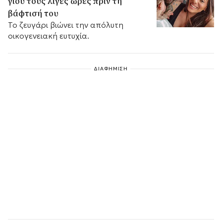
γιου τους λίγες ώρες πριν τη
βάφτισή του
Το ζευγάρι βιώνει την απόλυτη
οικογενειακή ευτυχία.
ΔΙΑΦΗΜΙΣΗ