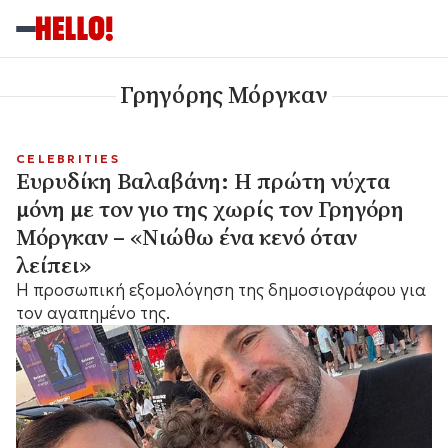
Γρηγόρης Μόργκαν
CELEBRITIES
Ευρυδίκη Βαλαβάνη: Η πρώτη νύχτα
μόνη με τον γιο της χωρίς τον Γρηγόρη
Μόργκαν – «Νιώθω ένα κενό όταν
λείπει»
Η προσωπική εξομολόγηση της δημοσιογράφου για
τον αγαπημένο της.