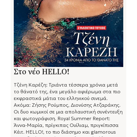
Στο νέο HELLO!
Τζένη Καρέζη: Τριάντα τέσσερα χρόνια μετά
το θάνατό της, ένα μεγάλο αφιέρωμα στα πιο
εκφραστικά μάτια του ελληνικού σινεμά.
Ακόμα: Ζήσης Ρούμπος, Διονύσης Ατζαράκης.
Οι δυο κωμικοί σε μια απολαυστική συνέντευξη
και φωτογράφιση. Royal Summer Report:
Άννα-Μαρία, πρίγκιπας Ουίλιαμ, πριγκίπισσα
Κέιτ. HELLO!, το πιο διάσημο και glamorous