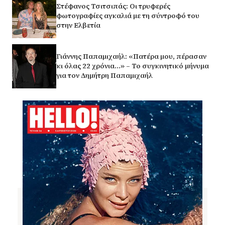
Στέφανος Τσιτσιπάς: Οι τρυφερές
φωτογραφίες αγκαλιά με τη σύντροφό του
στην Ελβετία
Γιάννης Παπαμιχαήλ: «Πατέρα μου, πέρασαν
κι όλας 22 χρόνια…» – Το συγκινητικό μήνυμα
για τον Δημήτρη Παπαμιχαήλ