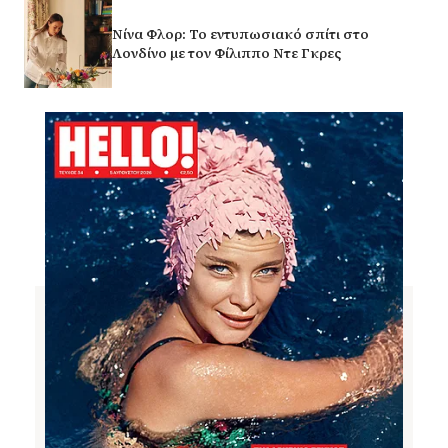
Νίνα Φλορ: Το εντυπωσιακό σπίτι στο
Λονδίνο με τον Φίλιππο Ντε Γκρες