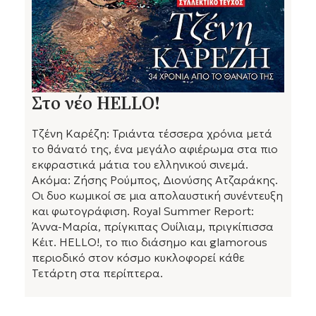
Στο νέο HELLO!
Τζένη Καρέζη: Τριάντα τέσσερα χρόνια μετά
το θάνατό της, ένα μεγάλο αφιέρωμα στα πιο
εκφραστικά μάτια του ελληνικού σινεμά.
Ακόμα: Ζήσης Ρούμπος, Διονύσης Ατζαράκης.
Οι δυο κωμικοί σε μια απολαυστική συνέντευξη
και φωτογράφιση. Royal Summer Report:
Άννα-Μαρία, πρίγκιπας Ουίλιαμ, πριγκίπισσα
Κέιτ. HELLO!, το πιο διάσημο και glamorous
περιοδικό στον κόσμο κυκλοφορεί κάθε
Τετάρτη στα περίπτερα.