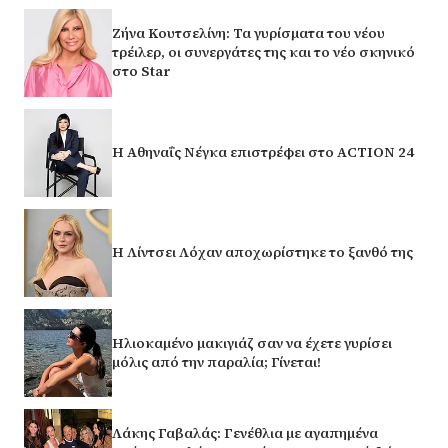
Ζήνα Κουτσελίνη: Τα γυρίσματα του νέου
τρέιλερ, οι συνεργάτες της και το νέο σκηνικό
στο Star
Η Αθηναΐς Νέγκα επιστρέφει στο ACTION 24
Η Λίντσει Λόχαν αποχωρίστηκε το ξανθό της
Ηλιοκαμένο μακιγιάζ σαν να έχετε γυρίσει
μόλις από την παραλία; Γίνεται!
Λάκης Γαβαλάς: Γενέθλια με αγαπημένα