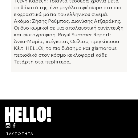
Τζένη Καρέζη: Τριάντα τέσσερα χρόνια μετά
το θάνατό της, ένα μεγάλο αφιέρωμα στα πιο
εκφραστικά μάτια του ελληνικού σινεμά.
Ακόμα: Ζήσης Ρούμπος, Διονύσης Ατζαράκης.
Οι δυο κωμικοί σε μια απολαυστική συνέντευξη
και φωτογράφιση. Royal Summer Report:
Άννα-Μαρία, πρίγκιπας Ουίλιαμ, πριγκίπισσα
Κέιτ. HELLO!, το πιο διάσημο και glamorous
περιοδικό στον κόσμο κυκλοφορεί κάθε
Τετάρτη στα περίπτερα.
ΤΑΥΤΟΤΗΤΑ