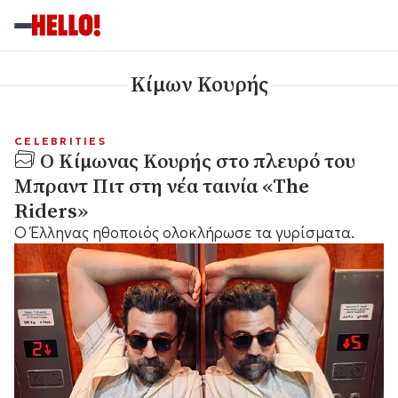
Κίμων Κουρής
CELEBRITIES
Ο Κίμωνας Κουρής στο πλευρό του
Μπραντ Πιτ στη νέα ταινία «The
Riders»
Ο Έλληνας ηθοποιός ολοκλήρωσε τα γυρίσματα.