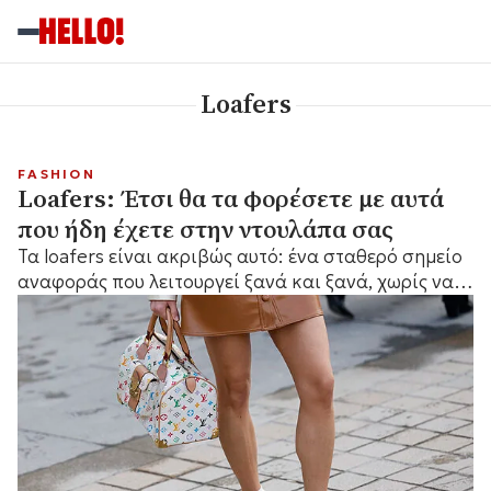
Loafers
FASHION
Loafers: Έτσι θα τα φορέσετε με αυτά
που ήδη έχετε στην ντουλάπα σας
Τα loafers είναι ακριβώς αυτό: ένα σταθερό σημείο
αναφοράς που λειτουργεί ξανά και ξανά, χωρίς να
χρειάζεται να το σκεφτείτε πολύ.