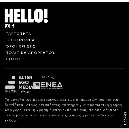
ΤΑΥΤΟΤΗΤΑ
ΕΠΙΚΟΙΝΩΝΙΑ
ΟΡΟΙ ΧΡΗΣΗΣ
ΠΟΛΙΤΙΚΗ ΑΠΟΡΡΗΤΟΥ
COOKIES
© 2026 hello.gr
Το σύνολο του περιεχομένου και των υπηρεσιών του hello.gr
διατίθεται στους επισκέπτες αυστηρά για προσωπική χρήση.
Απαγορεύεται η χρήση ή επανεκπομπή του, σε οποιοδήποτε
Cookies
μέσο, μετά ή άνευ επεξεργασίας, χωρίς γραπτή άδεια του
εκδότη.