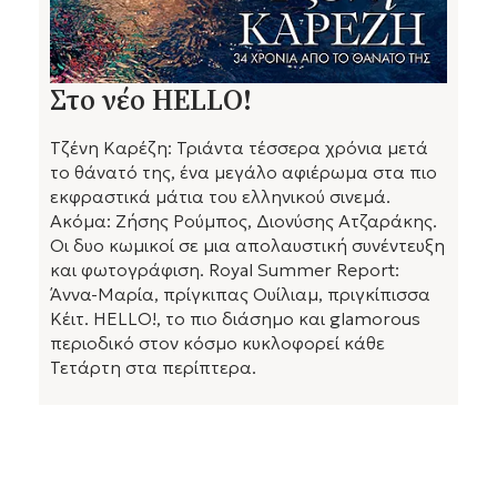
Στο νέο HELLO!
Τζένη Καρέζη: Τριάντα τέσσερα χρόνια μετά
το θάνατό της, ένα μεγάλο αφιέρωμα στα πιο
εκφραστικά μάτια του ελληνικού σινεμά.
Ακόμα: Ζήσης Ρούμπος, Διονύσης Ατζαράκης.
Οι δυο κωμικοί σε μια απολαυστική συνέντευξη
και φωτογράφιση. Royal Summer Report:
Άννα-Μαρία, πρίγκιπας Ουίλιαμ, πριγκίπισσα
Κέιτ. HELLO!, το πιο διάσημο και glamorous
περιοδικό στον κόσμο κυκλοφορεί κάθε
Τετάρτη στα περίπτερα.