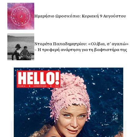
Ημερήσιο Ωροσκόπιο: Κυριακή 9 Αυγούστου
Ντορέτα Παπαδημητρίου: «Ολίβια, σ’ αγαπώ»
– Η τρυφερή ανάρτηση για τη βαφτιστήρα της