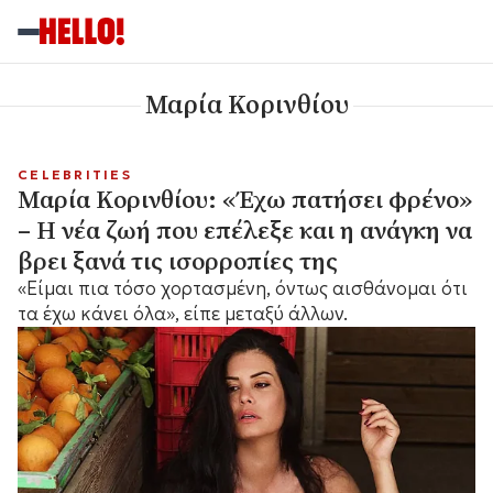
Μαρία Κορινθίου
CELEBRITIES
Μαρία Κορινθίου: «Έχω πατήσει φρένο»
– Η νέα ζωή που επέλεξε και η ανάγκη να
βρει ξανά τις ισορροπίες της
«Είμαι πια τόσο χορτασμένη, όντως αισθάνομαι ότι
τα έχω κάνει όλα», είπε μεταξύ άλλων.