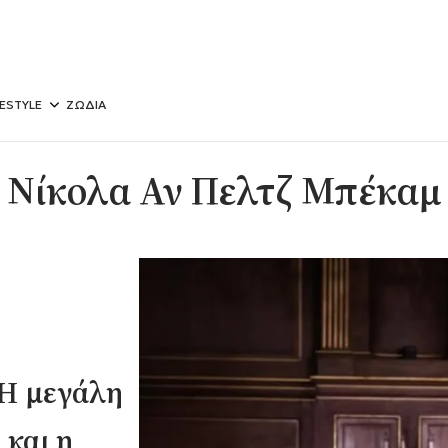
FESTYLE
ΖΩΔΙΑ
Νίκολα Αν Πελτζ Μπέκαμ
 Η μεγάλη
 και η