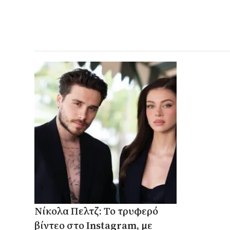
Νίκολα Πελτζ: Το τρυφερό
βίντεο στο Instagram, με