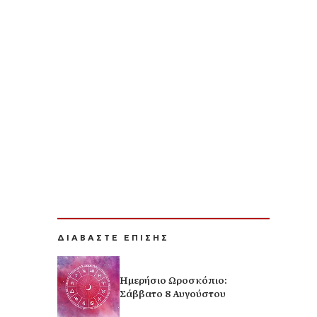
ΔΙΑΒΑΣΤΕ ΕΠΙΣΗΣ
Ημερήσιο Ωροσκόπιο:
Σάββατο 8 Αυγούστου