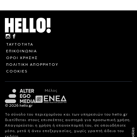
ΤΑΥΤΟΤΗΤΑ
ΕΠΙΚΟΙΝΩΝΙΑ
ΟΡΟΙ ΧΡΗΣΗΣ
ΠΟΛΙΤΙΚΗ ΑΠΟΡΡΗΤΟΥ
COOKIES
© 2026 hello.gr
Το σύνολο του περιεχομένου και των υπηρεσιών του hello.gr
διατίθεται στους επισκέπτες αυστηρά για προσωπική χρήση.
Απαγορεύεται η χρήση ή επανεκπομπή του, σε οποιοδήποτε
Cookies
μέσο, μετά ή άνευ επεξεργασίας, χωρίς γραπτή άδεια του
εκδότη.