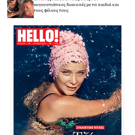
αυγουστιάτικες διακοπές με τα παιδιά και
τους φίλους τους