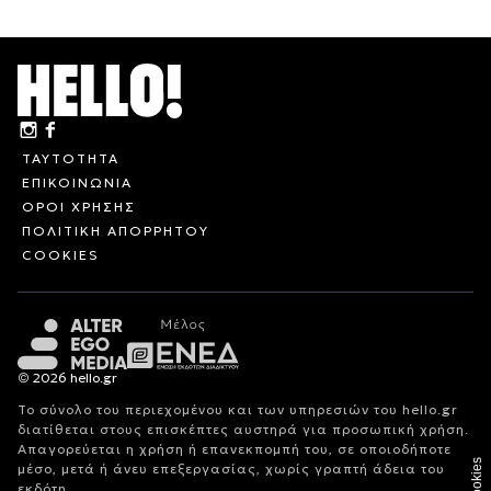
ΤΑΥΤΟΤΗΤΑ
ΕΠΙΚΟΙΝΩΝΙΑ
ΟΡΟΙ ΧΡΗΣΗΣ
ΠΟΛΙΤΙΚΗ ΑΠΟΡΡΗΤΟΥ
COOKIES
© 2026 hello.gr
Το σύνολο του περιεχομένου και των υπηρεσιών του hello.gr
διατίθεται στους επισκέπτες αυστηρά για προσωπική χρήση.
Απαγορεύεται η χρήση ή επανεκπομπή του, σε οποιοδήποτε
Cookies
μέσο, μετά ή άνευ επεξεργασίας, χωρίς γραπτή άδεια του
εκδότη.