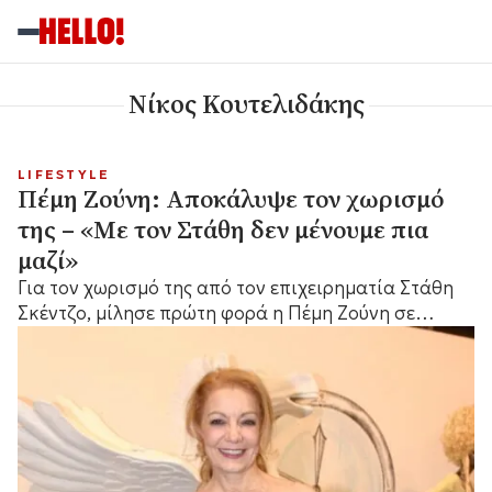
Νίκος Κουτελιδάκης
LIFESTYLE
Πέμη Ζούνη: Αποκάλυψε τον χωρισμό
της – «Με τον Στάθη δεν μένουμε πια
μαζί»
Για τον χωρισμό της από τον επιχειρηματία Στάθη
Σκέντζο, μίλησε πρώτη φορά η Πέμη Ζούνη σε
πρόσφατη συνέντευξή της, αποκαλύπτοντας πως
πλέον δεν μένουν μαζί....