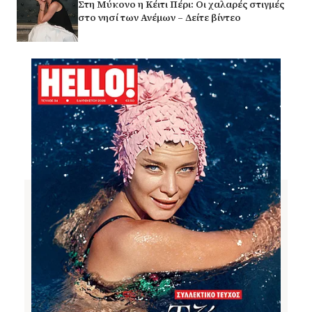
Στη Μύκονο η Κέιτι Πέρι: Οι χαλαρές στιγμές
στο νησί των Ανέμων – Δείτε βίντεο