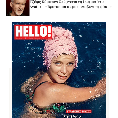
Τζέιμς Κάμερον: Σκέφτεται τη ζωή μετά το
Avatar – «Βρίσκομαι σε μια μεταβατική φάση»