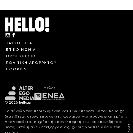
ΤΑΥΤΟΤΗΤΑ
ΕΠΙΚΟΙΝΩΝΙΑ
ΟΡΟΙ ΧΡΗΣΗΣ
ΠΟΛΙΤΙΚΗ ΑΠΟΡΡΗΤΟΥ
COOKIES
© 2026 hello.gr
Το σύνολο του περιεχομένου και των υπηρεσιών του hello.gr
διατίθεται στους επισκέπτες αυστηρά για προσωπική χρήση.
Απαγορεύεται η χρήση ή επανεκπομπή του, σε οποιοδήποτε
Cookies
μέσο, μετά ή άνευ επεξεργασίας, χωρίς γραπτή άδεια του
εκδότη.