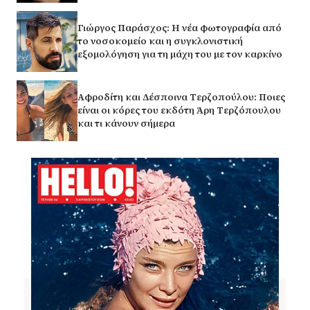
Γιώργος Παράσχος: Η νέα φωτογραφία από
το νοσοκομείο και η συγκλονιστική
εξομολόγηση για τη μάχη του με τον καρκίνο
Αφροδίτη και Δέσποινα Τερζοπούλου: Ποιες
είναι οι κόρες του εκδότη Άρη Τερζόπουλου
και τι κάνουν σήμερα