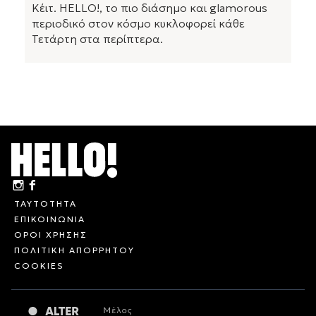
Κέιτ. HELLO!, το πιο διάσημο και glamorous
περιοδικό στον κόσμο κυκλοφορεί κάθε
Τετάρτη στα περίπτερα.
ΤΑΥΤΟΤΗΤΑ
ΕΠΙΚΟΙΝΩΝΙΑ
ΟΡΟΙ ΧΡΗΣΗΣ
ΠΟΛΙΤΙΚΗ ΑΠΟΡΡΗΤΟΥ
COOKIES