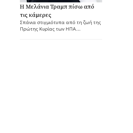
Η Μελάνια Τραμπ πίσω από
τις κάμερες
Σπάνια στιγμιότυπα από τη ζωή της
Πρώτης Κυρίας των ΗΠΑ
αποκαλύπτονται στην μεγάλη
οθόνη, μέσα από το νέο της
ντοκιμαντέρ με τίτλο «Melania».