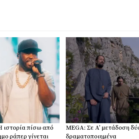
 Η ιστορία πίσω από
MEGA: Σε Α’ μετάδοση δύ
ημο ράπερ γίνεται
δραματοποιημένα