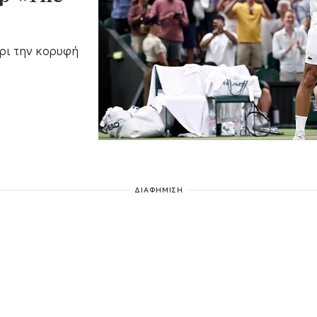
ρι την κορυφή
ΔΙΑΦΗΜΙΣΗ