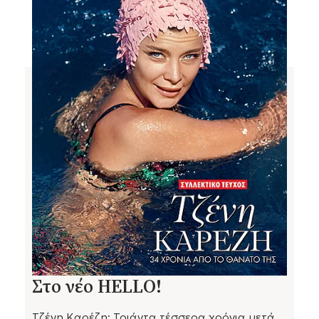
Στο νέο HELLO!
Τζένη Καρέζη: Τριάντα τέσσερα χρόνια μετά