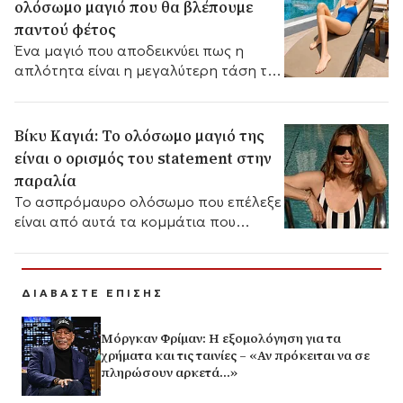
ολόσωμο μαγιό που θα βλέπουμε
παντού φέτος
Ένα μαγιό που αποδεικνύει πως η
απλότητα είναι η μεγαλύτερη τάση του
καλοκαιριού.
Βίκυ Καγιά: Το ολόσωμο μαγιό της
είναι ο ορισμός του statement στην
παραλία
Το ασπρόμαυρο ολόσωμο που επέλεξε
είναι από αυτά τα κομμάτια που
δύσκολα κάνουν λάθος.
ΔΙΑΒΑΣΤΕ ΕΠΙΣΗΣ
Μόργκαν Φρίμαν: Η εξομολόγηση για τα
χρήματα και τις ταινίες – «Αν πρόκειται να σε
πληρώσουν αρκετά…»