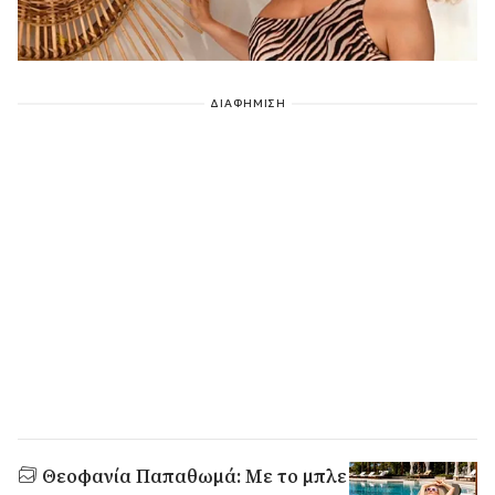
ΔΙΑΦΗΜΙΣΗ
Θεοφανία Παπαθωμά: Με το μπλε