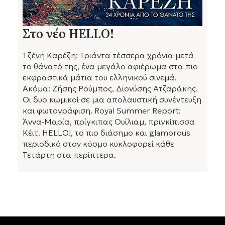
Στο νέο HELLO!
Τζένη Καρέζη: Τριάντα τέσσερα χρόνια μετά
το θάνατό της, ένα μεγάλο αφιέρωμα στα πιο
εκφραστικά μάτια του ελληνικού σινεμά.
Ακόμα: Ζήσης Ρούμπος, Διονύσης Ατζαράκης.
Οι δυο κωμικοί σε μια απολαυστική συνέντευξη
και φωτογράφιση. Royal Summer Report:
Άννα-Μαρία, πρίγκιπας Ουίλιαμ, πριγκίπισσα
Κέιτ. HELLO!, το πιο διάσημο και glamorous
περιοδικό στον κόσμο κυκλοφορεί κάθε
Τετάρτη στα περίπτερα.