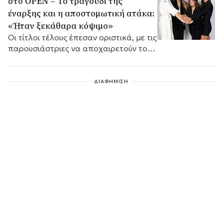
στο OPEN – Το τραγούδι της
έναρξης και η αποστομωτική ατάκα:
«Ήταν ξεκάθαρα κόψιμο»
Οι τίτλοι τέλους έπεσαν οριστικά, με τις
παρουσιάστριες να αποχαιρετούν το
τηλεοπτικό κοινό με τον δικό τους
τρόπο.
ΔΙΑΦΗΜΙΣΗ