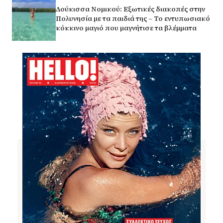
Δούκισσα Νομικού: Εξωτικές διακοπές στην
Πολυνησία με τα παιδιά της – Το εντυπωσιακό
κόκκινο μαγιό που μαγνήτισε τα βλέμματα