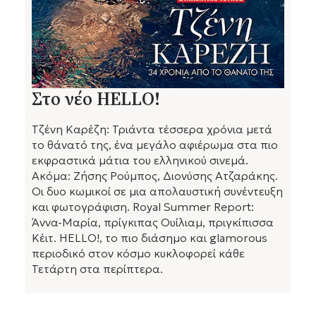
Στο νέο HELLO!
Τζένη Καρέζη: Τριάντα τέσσερα χρόνια μετά
το θάνατό της, ένα μεγάλο αφιέρωμα στα πιο
εκφραστικά μάτια του ελληνικού σινεμά.
Ακόμα: Ζήσης Ρούμπος, Διονύσης Ατζαράκης.
Οι δυο κωμικοί σε μια απολαυστική συνέντευξη
και φωτογράφιση. Royal Summer Report:
Άννα-Μαρία, πρίγκιπας Ουίλιαμ, πριγκίπισσα
Κέιτ. HELLO!, το πιο διάσημο και glamorous
περιοδικό στον κόσμο κυκλοφορεί κάθε
Τετάρτη στα περίπτερα.