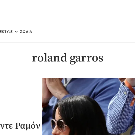
FESTYLE
ΖΩΔΙΑ
roland garros
 ντε Ραμόν