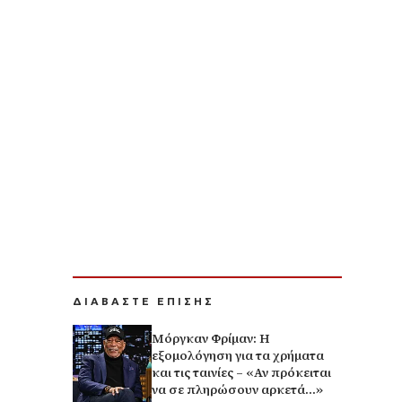
ΔΙΑΒΑΣΤΕ ΕΠΙΣΗΣ
Μόργκαν Φρίμαν: Η
εξομολόγηση για τα χρήματα
και τις ταινίες – «Αν πρόκειται
να σε πληρώσουν αρκετά…»