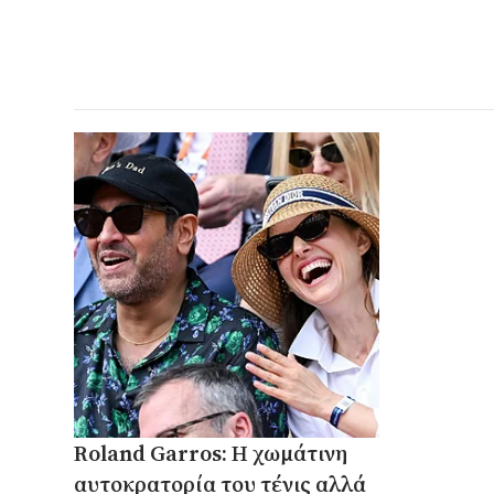
Roland Garros: Η χωμάτινη
αυτοκρατορία του τένις αλλά