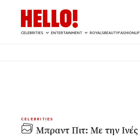
CELEBRITIES
ENTERTAINMENT
ROYALS
BEAUTY
FASHION
LI
CELEBRITIES
Μπραντ Πιτ: Με την Ινές