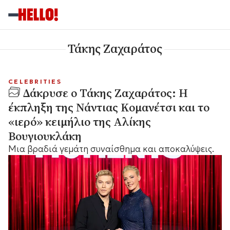
Τάκης Ζαχαράτος
CELEBRITIES
Δάκρυσε ο Τάκης Ζαχαράτος: Η
έκπληξη της Νάντιας Κομανέτσι και το
«ιερό» κειμήλιο της Αλίκης
Βουγιουκλάκη
Μια βραδιά γεμάτη συναίσθημα και αποκαλύψεις.