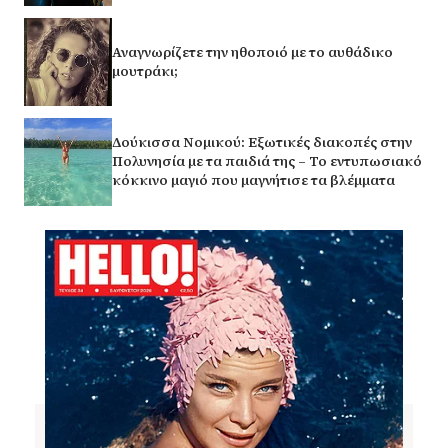
Αναγνωρίζετε την ηθοποιό με το αυθάδικο
μουτράκι;
Δούκισσα Νομικού: Εξωτικές διακοπές στην
Πολυνησία με τα παιδιά της – Το εντυπωσιακό
κόκκινο μαγιό που μαγνήτισε τα βλέμματα