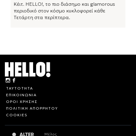
Κέιτ. HELLO!, το πιο διάσημο και glamorous
περιοδικό στον κόσμο κυκλοφορεί κάθε
Τετάρτη στα περίπτερα.
ΤΑΥΤΟΤΗΤΑ
ΕΠΙΚΟΙΝΩΝΙΑ
ΟΡΟΙ ΧΡΗΣΗΣ
ΠΟΛΙΤΙΚΗ ΑΠΟΡΡΗΤΟΥ
COOKIES