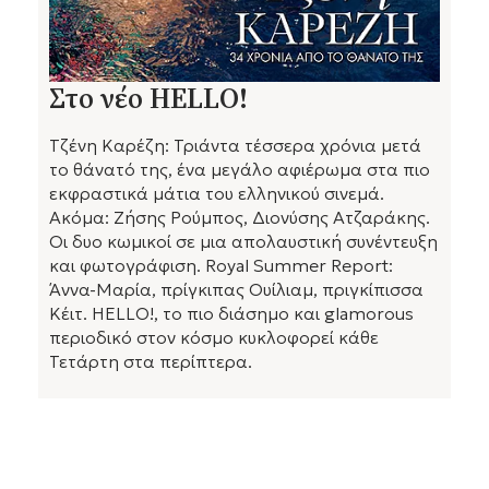
Στο νέο HELLO!
Τζένη Καρέζη: Τριάντα τέσσερα χρόνια μετά
το θάνατό της, ένα μεγάλο αφιέρωμα στα πιο
εκφραστικά μάτια του ελληνικού σινεμά.
Ακόμα: Ζήσης Ρούμπος, Διονύσης Ατζαράκης.
Οι δυο κωμικοί σε μια απολαυστική συνέντευξη
και φωτογράφιση. Royal Summer Report:
Άννα-Μαρία, πρίγκιπας Ουίλιαμ, πριγκίπισσα
Κέιτ. HELLO!, το πιο διάσημο και glamorous
περιοδικό στον κόσμο κυκλοφορεί κάθε
Τετάρτη στα περίπτερα.