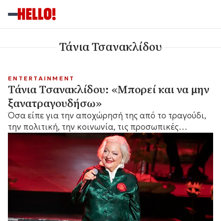
Τάνια Τσανακλίδου
ENTERTAINMENT
Τάνια Τσανακλίδου: «Μπορεί και να μην
ξανατραγουδήσω»
Όσα είπε για την αποχώρησή της από το τραγούδι,
την πολιτική, την κοινωνία, τις προσωπικές
απώλειες και όσα τη φοβίζουν στη σύγχρονη εποχή.