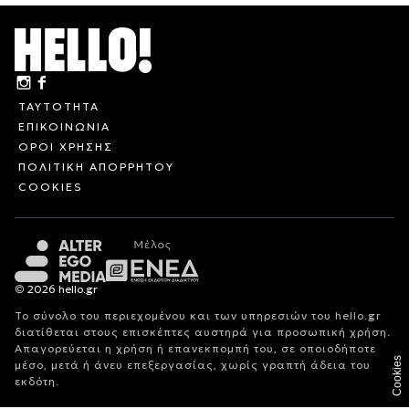
ΤΑΥΤΟΤΗΤΑ
ΕΠΙΚΟΙΝΩΝΙΑ
ΟΡΟΙ ΧΡΗΣΗΣ
ΠΟΛΙΤΙΚΗ ΑΠΟΡΡΗΤΟΥ
COOKIES
© 2026 hello.gr
Το σύνολο του περιεχομένου και των υπηρεσιών του hello.gr
διατίθεται στους επισκέπτες αυστηρά για προσωπική χρήση.
Απαγορεύεται η χρήση ή επανεκπομπή του, σε οποιοδήποτε
Cookies
μέσο, μετά ή άνευ επεξεργασίας, χωρίς γραπτή άδεια του
εκδότη.