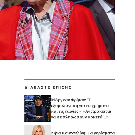
ΔΙΑΒΑΣΤΕ ΕΠΙΣΗΣ
Μόργκαν Φρίμαν: Η
εξομολόγηση για τα χρήματα
και τις ταινίες – «Αν πρόκειται
να σε πληρώσουν αρκετά…»
Ζήνα Κουτσελίνη: Τα γυρίσματα