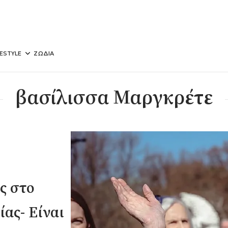
FESTYLE
ΖΩΔΙΑ
βασίλισσα Μαργκρέτε
ς στο
ας- Είναι