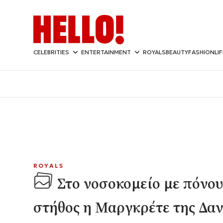
CELEBRITIES
ENTERTAINMENT
ROYALS
BEAUTY
FASHION
LI
ROYALS
Στο νοσοκομείο με πόνου
στήθος η Μαργκρέτε της Δανί