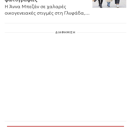
Η Άννα Μπεζάν σε χαλαρές
οικογενειακές στιγμές στη Γλυφάδα,
μαζί με την κόρη της και τη Χριστίνα
Παππά.
ΔΙΑΦΗΜΙΣΗ