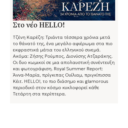
Στο νέο HELLO!
Τζένη Καρέζη: Τριάντα τέσσερα χρόνια μετά
το θάνατό της, ένα μεγάλο αφιέρωμα στα πιο
εκφραστικά μάτια του ελληνικού σινεμά.
Ακόμα: Ζήσης Ρούμπος, Διονύσης Ατζαράκης.
Οι δυο κωμικοί σε μια απολαυστική συνέντευξη
και φωτογράφιση. Royal Summer Report:
Άννα-Μαρία, πρίγκιπας Ουίλιαμ, πριγκίπισσα
Κέιτ. HELLO!, το πιο διάσημο και glamorous
περιοδικό στον κόσμο κυκλοφορεί κάθε
Τετάρτη στα περίπτερα.