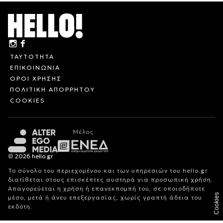
ΤΑΥΤΟΤΗΤΑ
ΕΠΙΚΟΙΝΩΝΙΑ
ΟΡΟΙ ΧΡΗΣΗΣ
ΠΟΛΙΤΙΚΗ ΑΠΟΡΡΗΤΟΥ
COOKIES
© 2026 hello.gr
Το σύνολο του περιεχομένου και των υπηρεσιών του hello.gr
διατίθεται στους επισκέπτες αυστηρά για προσωπική χρήση.
Απαγορεύεται η χρήση ή επανεκπομπή του, σε οποιοδήποτε
Cookies
μέσο, μετά ή άνευ επεξεργασίας, χωρίς γραπτή άδεια του
εκδότη.