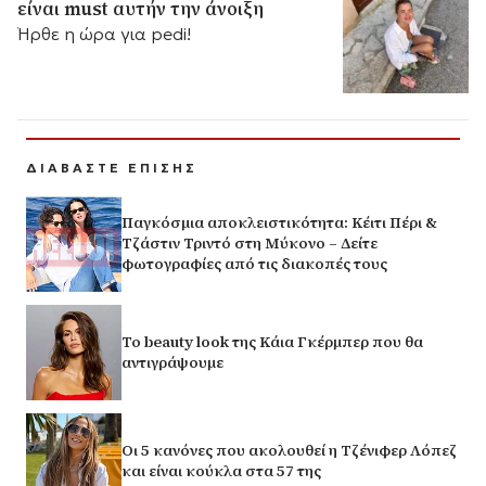
είναι must αυτήν την άνοιξη
Ήρθε η ώρα για pedi!
ΔΙΑΒΑΣΤΕ ΕΠΙΣΗΣ
Παγκόσμια αποκλειστικότητα: Κέιτι Πέρι &
Τζάστιν Τριντό στη Μύκονο – Δείτε
φωτογραφίες από τις διακοπές τους
Το beauty look της Κάια Γκέρμπερ που θα
αντιγράψουμε
Οι 5 κανόνες που ακολουθεί η Τζένιφερ Λόπεζ
και είναι κούκλα στα 57 της