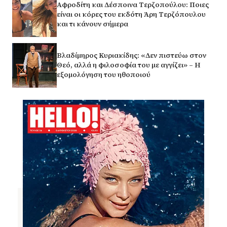
Αφροδίτη και Δέσποινα Τερζοπούλου: Ποιες
είναι οι κόρες του εκδότη Άρη Τερζόπουλου
και τι κάνουν σήμερα
Βλαδίμηρος Κυριακίδης: «Δεν πιστεύω στον
Θεό, αλλά η φιλοσοφία του με αγγίζει» – Η
εξομολόγηση του ηθοποιού