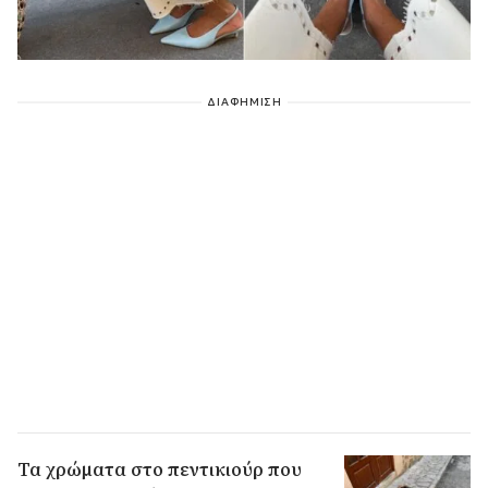
ΔΙΑΦΗΜΙΣΗ
Τα χρώματα στο πεντικιούρ που