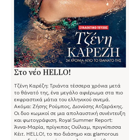
Στο νέο HELLO!
Τζένη Καρέζη: Τριάντα τέσσερα χρόνια μετά
το θάνατό της, ένα μεγάλο αφιέρωμα στα πιο
εκφραστικά μάτια του ελληνικού σινεμά.
Ακόμα: Ζήσης Ρούμπος, Διονύσης Ατζαράκης.
Οι δυο κωμικοί σε μια απολαυστική συνέντευξη
και φωτογράφιση. Royal Summer Report:
Άννα-Μαρία, πρίγκιπας Ουίλιαμ, πριγκίπισσα
Κέιτ. HELLO!, το πιο διάσημο και glamorous