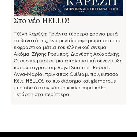
Στο νέο HELLO!
Τζένη Καρέζη: Τριάντα τέσσερα χρόνια μετά
το θάνατό της, ένα μεγάλο αφιέρωμα στα πιο
εκφραστικά μάτια του ελληνικού σινεμά.
Ακόμα: Ζήσης Ρούμπος, Διονύσης Ατζαράκης.
Οι δυο κωμικοί σε μια απολαυστική συνέντευξη
και φωτογράφιση. Royal Summer Report:
Άννα-Μαρία, πρίγκιπας Ουίλιαμ, πριγκίπισσα
Κέιτ. HELLO!, το πιο διάσημο και glamorous
περιοδικό στον κόσμο κυκλοφορεί κάθε
Τετάρτη στα περίπτερα.