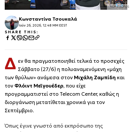
NDP PHOTOS
Κωνσταντίνα Τσουκαλά
Ιούν 26, 2026, 12:48 ΜΜ EEST
SHARE THIS:
Δ
εν θα πραγματοποιηθεί τελικά το προσεχές
Σάββατο (27/6) η πολυαναμενόμενη «μάχη
των θρύλων» ανάμεσα στον
Μιχάλη Ζαμπίδη
και
τον
Φλόιντ Μεϊγουέδερ
, που είχε
προγραμματιστεί στο Telecom Center, καθώς η
διοργάνωση μετατίθεται χρονικά για τον
Σεπτέμβριο.
Όπως έγινε γνωστό από εκπρόσωπο της