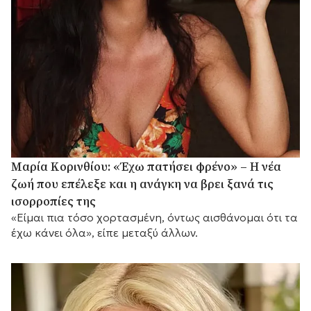
Μαρία Κορινθίου: «Έχω πατήσει φρένο» – Η νέα
ζωή που επέλεξε και η ανάγκη να βρει ξανά τις
ισορροπίες της
«Είμαι πια τόσο χορτασμένη, όντως αισθάνομαι ότι τα
έχω κάνει όλα», είπε μεταξύ άλλων.