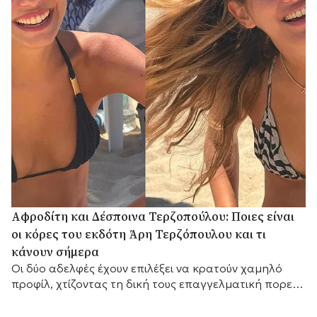
Αφροδίτη και Δέσποινα Τερζοπούλου: Ποιες είναι
οι κόρες του εκδότη Άρη Τερζόπουλου και τι
κάνουν σήμερα
Οι δύο αδελφές έχουν επιλέξει να κρατούν χαμηλό
προφίλ, χτίζοντας τη δική τους επαγγελματική πορεία,
ενώ διατηρούν έναν ιδιαίτερα στενό δεσμό με τον
πατέρα τους,