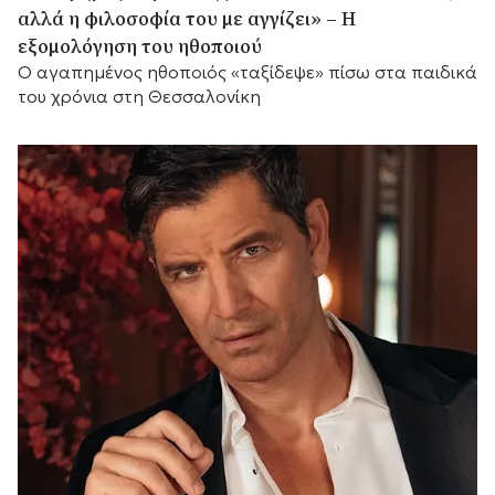
αλλά η φιλοσοφία του με αγγίζει» – Η
εξομολόγηση του ηθοποιού
Ο αγαπημένος ηθοποιός «ταξίδεψε» πίσω στα παιδικά
του χρόνια στη Θεσσαλονίκη