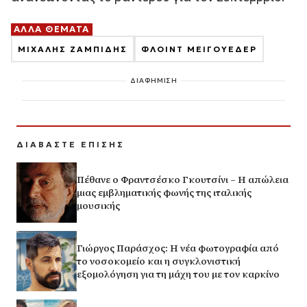
ΑΛΛΑ ΘΕΜΑΤΑ
ΜΙΧΑΛΗΣ ΖΑΜΠΙΔΗΣ
ΦΛΟΙΝΤ ΜΕΙΓΟΥΕΔΕΡ
ΔΙΑΦΗΜΙΣΗ
ΔΙΑΒΑΣΤΕ ΕΠΙΣΗΣ
Πέθανε ο Φραντσέσκο Γκουτσίνι – Η απώλεια
μιας εμβληματικής φωνής της ιταλικής
μουσικής
Γιώργος Παράσχος: Η νέα φωτογραφία από
το νοσοκομείο και η συγκλονιστική
εξομολόγηση για τη μάχη του με τον καρκίνο