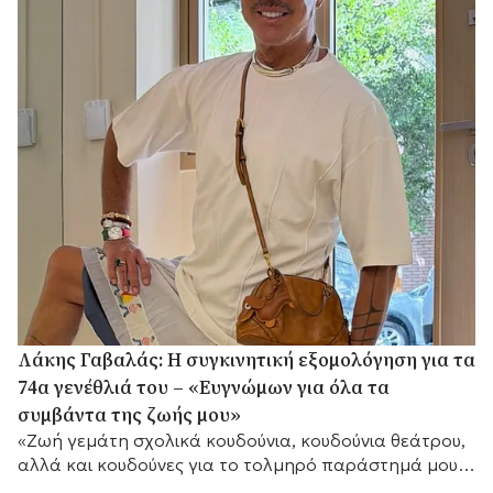
Λάκης Γαβαλάς: Η συγκινητική εξομολόγηση για τα
74α γενέθλιά του – «Ευγνώμων για όλα τα
συμβάντα της ζωής μου»
«Ζωή γεμάτη σχολικά κουδούνια, κουδούνια θεάτρου,
αλλά και κουδούνες για το τολμηρό παράστημά μου»,
τόνισε μεταξύ άλλων.