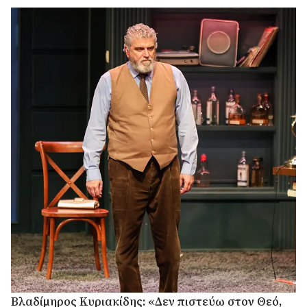
Βλαδίμηρος Κυριακίδης: «Δεν πιστεύω στον Θεό,