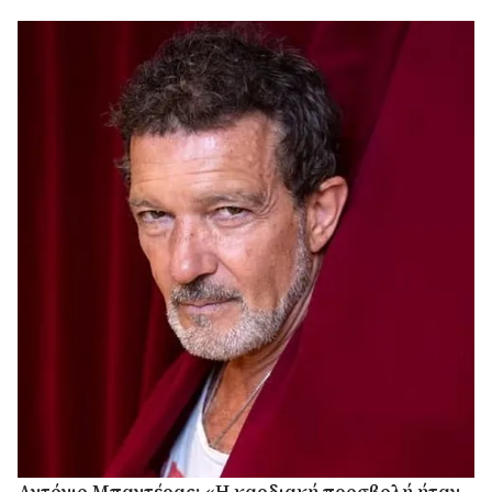
Αντόνιο Μπαντέρας: «Η καρδιακή προσβολή ήταν