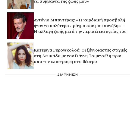
τα συμβάντα της ζωής μου»
Αντόνιο Μπαντέρας: «Η καρδιακή προσβολή
ήταν το καλύτερο πράγμα που μου συνέβη» –
Η αλλαγή ζωής μετά την περιπέτεια υγείας του
Κατερίνα Γερονικολού: Οι ξέγνοιαστες στιγμές
στη Λευκάδα με τον Γιάννη Τσιμιτσέλη πριν
από την επιστροφή στο θέατρο
ΔΙΑΦΗΜΙΣΗ