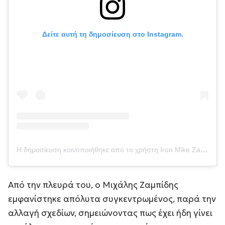
Δείτε αυτή τη δημοσίευση στο Instagram.
Η δημοσίευση κοινοποιήθηκε από το χρήστη Iron Mike Zambidis (@ironmikezambidisofficial)
Από την πλευρά του, ο Μιχάλης Ζαμπίδης
εμφανίστηκε απόλυτα συγκεντρωμένος, παρά την
αλλαγή σχεδίων, σημειώνοντας πως έχει ήδη γίνει