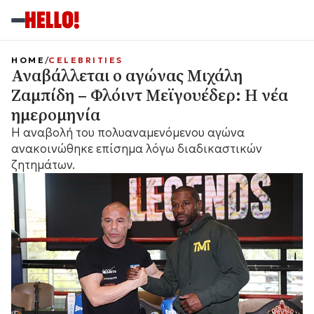
HOME
CELEBRITIES
Αναβάλλεται ο αγώνας Μιχάλη
Ζαμπίδη – Φλόιντ Μεϊγουέδερ: Η νέα
ημερομηνία
Η αναβολή του πολυαναμενόμενου αγώνα
ανακοινώθηκε επίσημα λόγω διαδικαστικών
ζητημάτων.