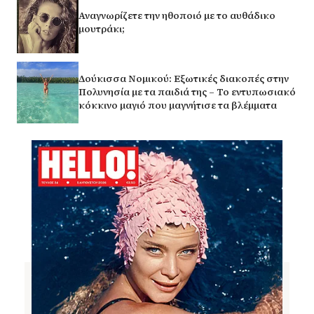
Αναγνωρίζετε την ηθοποιό με το αυθάδικο
μουτράκι;
Δούκισσα Νομικού: Εξωτικές διακοπές στην
Πολυνησία με τα παιδιά της – Το εντυπωσιακό
κόκκινο μαγιό που μαγνήτισε τα βλέμματα