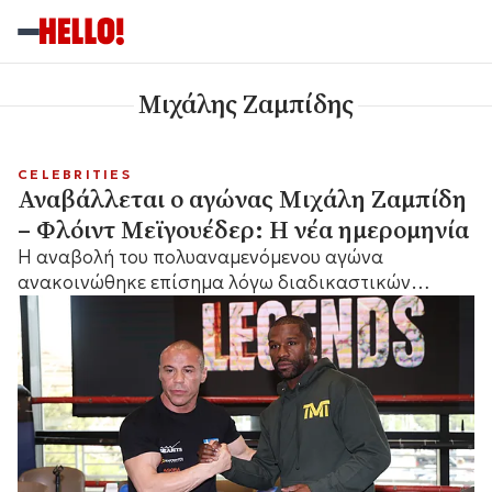
Μιχάλης Ζαμπίδης
CELEBRITIES
Αναβάλλεται ο αγώνας Μιχάλη Ζαμπίδη
– Φλόιντ Μεϊγουέδερ: Η νέα ημερομηνία
Η αναβολή του πολυαναμενόμενου αγώνα
ανακοινώθηκε επίσημα λόγω διαδικαστικών
ζητημάτων.