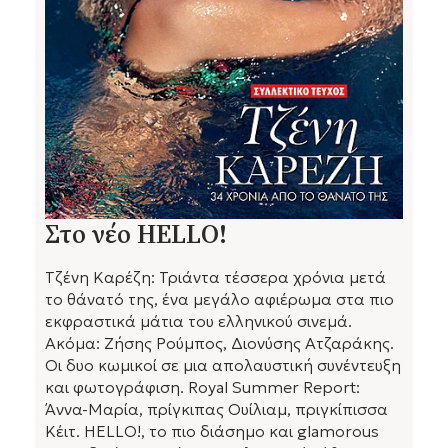
Στο νέο HELLO!
Τζένη Καρέζη: Τριάντα τέσσερα χρόνια μετά
το θάνατό της, ένα μεγάλο αφιέρωμα στα πιο
εκφραστικά μάτια του ελληνικού σινεμά.
Ακόμα: Ζήσης Ρούμπος, Διονύσης Ατζαράκης.
Οι δυο κωμικοί σε μια απολαυστική συνέντευξη
και φωτογράφιση. Royal Summer Report:
Άννα-Μαρία, πρίγκιπας Ουίλιαμ, πριγκίπισσα
Κέιτ. HELLO!, το πιο διάσημο και glamorous