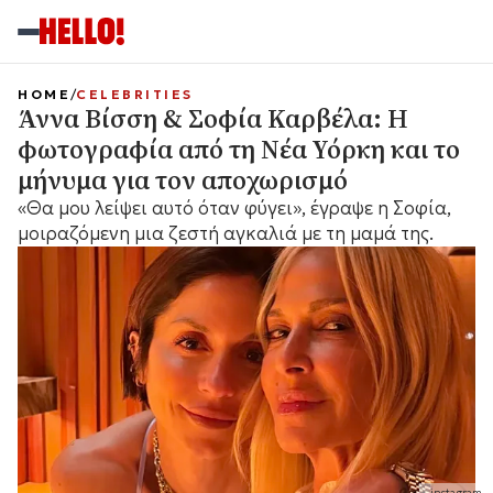
HOME
CELEBRITIES
Άννα Βίσση & Σοφία Καρβέλα: Η
φωτογραφία από τη Νέα Υόρκη και το
μήνυμα για τον αποχωρισμό
«Θα μου λείψει αυτό όταν φύγει», έγραψε η Σοφία,
μοιραζόμενη μια ζεστή αγκαλιά με τη μαμά της.
instagram