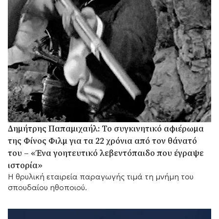
Δημήτρης Παπαμιχαήλ: Το συγκινητικό αφιέρωμα
της Φίνος Φιλμ για τα 22 χρόνια από τον θάνατό
του – «Ένα γοητευτικό λεβεντόπαιδο που έγραψε
ιστορία»
Η θρυλική εταιρεία παραγωγής τιμά τη μνήμη του
σπουδαίου ηθοποιού.