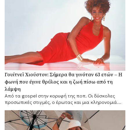
Γουίτνεϊ Χιούστον: Σήμερα θα γινόταν 63 ετών – Η
φωνή που έγινε θρύλος και η ζωή πίσω από τη
λάμψη
Από τα gospel στην κορυφή της ποπ. Οι δύσκολες
προσωπικές στιγμές, ο έρωτας και μια κληρονομιά
που παραμένει ζωντανή