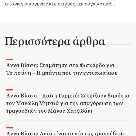
σπάνιες οικογενειακές στιγμές και συγκινητικά
αισθήματα, με τη μικρή του αδελφή Κάρις να
προσθέτει τις δικές της θερμές ευχές.
Περισσότερα άρθρα
Άννα Βίσση: Σταμάτησε στο Φισκάρδο για
Τσιτσάνη – Η μπάντα που την εντυπωσίασε
Άννα Βίσση – Καίτη Γαρμπή: Στηρίζουν δημόσια
τον Μανώλη Μητσιά για την απαγόρευση των
τραγουδιών του Μάνου Χατζιδάκι
Άννα Βίσση: Αυτό είναι το νέο της τραγούδι με