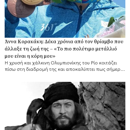
Άννα Κορακάκη: Δέκα χρόνια από τον θρίαμβο που
άλλαξε τη ζωή της – «Το πιο πολύτιμο μετάλλιό
μου είναι η κόρη μου»
Η χρυσή και χάλκινη Ολυμπιονίκης του Ρίο κοιτάζει
πίσω στη διαδρομή της και αποκαλύπτει πως σήμερα
έχει έναν ακόμη πιο σημαντικό λόγο να συνεχίζει