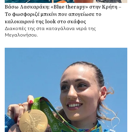
Βάσω Λασκαράκη: «Blue therapy» στην Κρήτη –
Το φωσφοριζέ μπικίνι που απογείωσε το
καλοκαιρινό της look στο σκάφος
Διακοπές της στα καταγάλανα νερά της
Μεγαλονήσου.