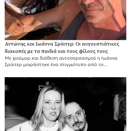
Αντώνης και Ιωάννα Σρόιτερ: Οι αυγουστιάτικες
διακοπές με τα παιδιά και τους φίλους τους
Με χιούμορ και διάθεση αυτοσαρκασμού η Ιωάννα
Σρόιτερ μοιράστηκε ένα στιγμιότυπο από το
καλοκαίρι της, αποκαλύπτοντας με τον δικό της
τρόπο τη σχέση του ζευγαριού