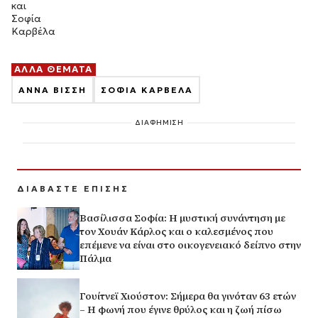
και
Σοφία
Καρβέλα
ΑΛΛΑ ΘΕΜΑΤΑ
ΑΝΝΑ ΒΙΣΣΗ
ΣΟΦΙΑ ΚΑΡΒΕΛΑ
ΔΙΑΦΗΜΙΣΗ
ΔΙΑΒΑΣΤΕ ΕΠΙΣΗΣ
Βασίλισσα Σοφία: H μυστική συνάντηση με
τον Χουάν Κάρλος και ο καλεσμένος που
επέμενε να είναι στο οικογενειακό δείπνο στην
Πάλμα
Γουίτνεϊ Χιούστον: Σήμερα θα γινόταν 63 ετών
– Η φωνή που έγινε θρύλος και η ζωή πίσω