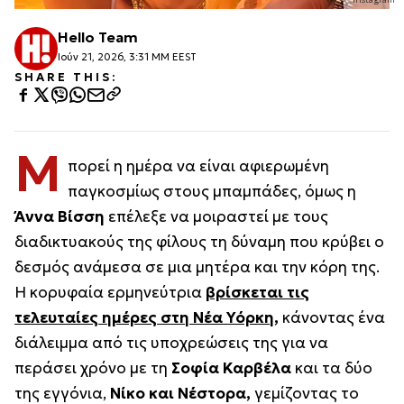
Hello Team
Ιούν 21, 2026, 3:31 ΜΜ EEST
SHARE THIS:
Μ
πορεί η ημέρα να είναι αφιερωμένη
παγκοσμίως στους μπαμπάδες, όμως η
Άννα Βίσση
επέλεξε να μοιραστεί με τους
διαδικτυακούς της φίλους τη δύναμη που κρύβει ο
δεσμός ανάμεσα σε μια μητέρα και την κόρη της.
Η κορυφαία ερμηνεύτρια
βρίσκεται τις
τελευταίες ημέρες στη Νέα Υόρκη,
κάνοντας ένα
διάλειμμα από τις υποχρεώσεις της για να
περάσει χρόνο με τη
Σοφία Καρβέλα
και τα δύο
της εγγόνια,
Νίκο και Νέστορα,
γεμίζοντας το