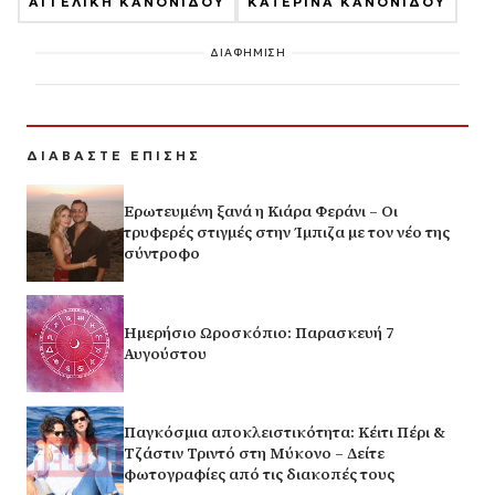
ΑΓΓΕΛΙΚΗ ΚΑΝΟΝΙΔΟΥ
ΚΑΤΕΡΙΝΑ ΚΑΝΟΝΙΔΟΥ
ΔΙΑΦΗΜΙΣΗ
ΔΙΑΒΑΣΤΕ ΕΠΙΣΗΣ
Ερωτευμένη ξανά η Κιάρα Φεράνι – Οι
τρυφερές στιγμές στην Ίμπιζα με τον νέο της
σύντροφο
Ημερήσιο Ωροσκόπιο: Παρασκευή 7
Αυγούστου
Παγκόσμια αποκλειστικότητα: Κέιτι Πέρι &
Τζάστιν Τριντό στη Μύκονο – Δείτε
φωτογραφίες από τις διακοπές τους