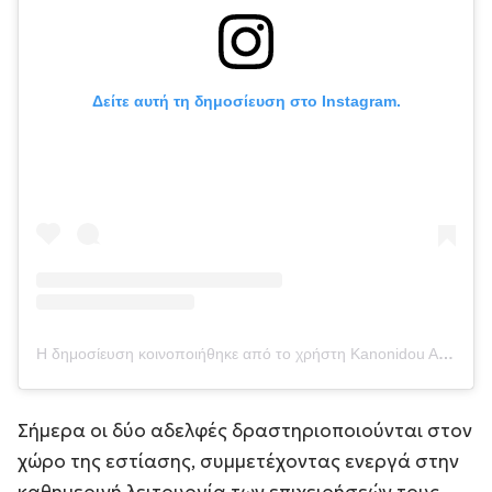
Δείτε αυτή τη δημοσίευση στο Instagram.
Η δημοσίευση κοινοποιήθηκε από το χρήστη Kanonidou Aggeliki (@kanonidouaggeliki)
Σήμερα οι δύο αδελφές δραστηριοποιούνται στον
χώρο της εστίασης, συμμετέχοντας ενεργά στην
καθημερινή λειτουργία των επιχειρήσεών τους.