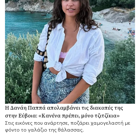
Η Δανάη Παππά απολαμβάνει τις διακοπές της
στην Εύβοια: «Κανένα πρέπει, μόνο τζιτζίκια»
Στις εικόνες που ανάρτησε, ποζάρει χαμογελαστή με
φόντο το γαλάζιο της θάλασσας.