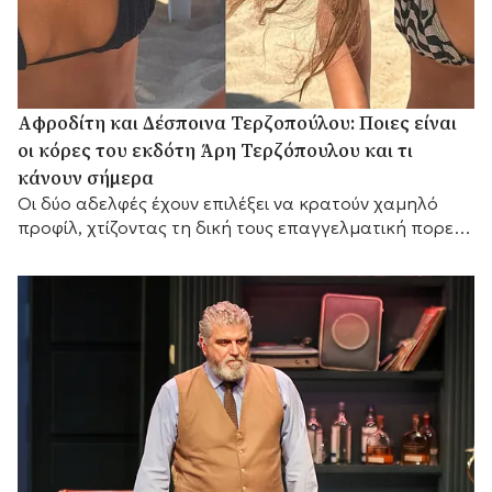
Αφροδίτη και Δέσποινα Τερζοπούλου: Ποιες είναι
οι κόρες του εκδότη Άρη Τερζόπουλου και τι
κάνουν σήμερα
Οι δύο αδελφές έχουν επιλέξει να κρατούν χαμηλό
προφίλ, χτίζοντας τη δική τους επαγγελματική πορεία,
ενώ διατηρούν έναν ιδιαίτερα στενό δεσμό με τον
πατέρα τους,