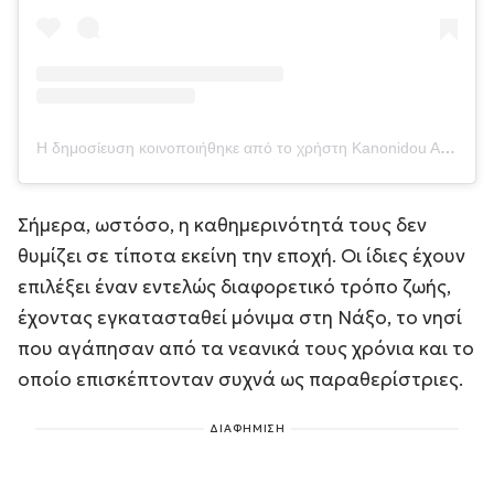
Η δημοσίευση κοινοποιήθηκε από το χρήστη Kanonidou Aggeliki (@kanonidouaggeliki)
Σήμερα, ωστόσο, η καθημερινότητά τους δεν
θυμίζει σε τίποτα εκείνη την εποχή. Οι ίδιες έχουν
επιλέξει έναν εντελώς διαφορετικό τρόπο ζωής,
έχοντας εγκατασταθεί μόνιμα στη Νάξο, το νησί
που αγάπησαν από τα νεανικά τους χρόνια και το
οποίο επισκέπτονταν συχνά ως παραθερίστριες.
ΔΙΑΦΗΜΙΣΗ