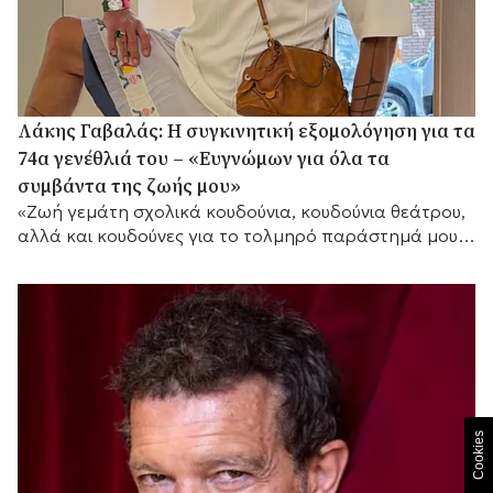
Λάκης Γαβαλάς: Η συγκινητική εξομολόγηση για τα
74α γενέθλιά του – «Ευγνώμων για όλα τα
συμβάντα της ζωής μου»
«Ζωή γεμάτη σχολικά κουδούνια, κουδούνια θεάτρου,
αλλά και κουδούνες για το τολμηρό παράστημά μου»,
τόνισε μεταξύ άλλων.
Cookies