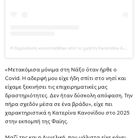
Η δημοσίευση κοινοποιήθηκε από το χρήστη Kanonidou Aggeliki (@kanonidouaggeliki)
«Μετακόμισα μόνιμα στη Νάξο όταν ήρθε ο
Covid. Η αδερφή μου είχε ήδη σπίτι στο νησί και
είχαμε ξεκινήσει τις επιχειρηματικές μας
δραστηριότητες. Δεν ήταν δύσκολη απόφαση. Την
πήρα σχεδόν μέσα σε ένα βράδυ», είχε πει
χαρακτηριστικά η Κατερίνα Κανονίδου στο 2025
στην εκπομπή της Φαίης.
Μαζί της και η Αγγελική, που μάλιστα είχε κάνει