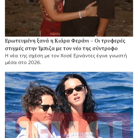
Ερωτευμένη ξανά η Κιάρα Φεράνι – Οι τρυφερές
στιγμές στην Ίμπιζα με τον νέο της σύντροφο
Η νέα της σχέση με τον Χοσέ Ερνάντες έγινε γνωστή
μέσα στο 2026.