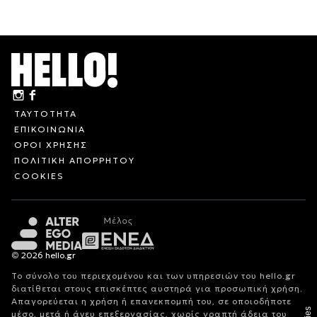
ΤΑΥΤΟΤΗΤΑ
ΕΠΙΚΟΙΝΩΝΙΑ
ΟΡΟΙ ΧΡΗΣΗΣ
ΠΟΛΙΤΙΚΗ ΑΠΟΡΡΗΤΟΥ
COOKIES
© 2026 hello.gr
Το σύνολο του περιεχομένου και των υπηρεσιών του hello.gr
διατίθεται στους επισκέπτες αυστηρά για προσωπική χρήση.
Απαγορεύεται η χρήση ή επανεκπομπή του, σε οποιοδήποτε
μέσο, μετά ή άνευ επεξεργασίας, χωρίς γραπτή άδεια του