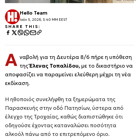
Hello Team
Ιούν 5, 2026, 5:40 ΜΜ EEST
SHARE THIS:
Α
ναβολή για τη Δευτέρα 8/6 πήρε η υπόθεση
της
Έλενας Τοπαλίδου,
με το δικαστήριο να
αποφασίζει να παραμείνει ελεύθερη μέχρι τη νέα
εκδίκαση.
Η ηθοποιός συνελήφθη τα ξημερώματα της
Παρασκευής στην οδό Πατησίων, ύστερα από
έλεγχο της Τροχαίας, καθώς διαπιστώθηκε ότι
οδηγούσε έχοντας καταναλώσει ποσότητα
αλκοόλ πάνω από το επιτρεπόμενο όριο.