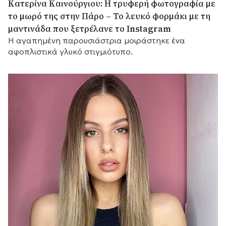
Κατερίνα Καινούργιου: Η τρυφερή φωτογραφία με
το μωρό της στην Πάρο – Το λευκό φορμάκι με τη
μαντινάδα που ξετρέλανε το Instagram
Η αγαπημένη παρουσιάστρια μοιράστηκε ένα
αφοπλιστικά γλυκό στιγμιότυπο.