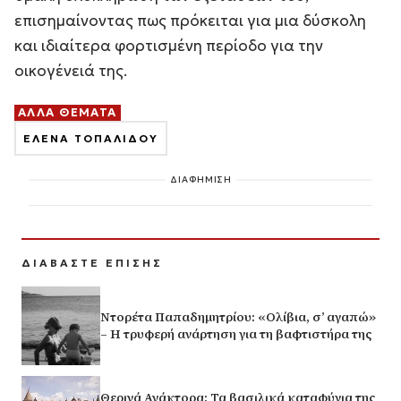
επισημαίνοντας πως πρόκειται για μια δύσκολη
και ιδιαίτερα φορτισμένη περίοδο για την
οικογένειά της.
ΑΛΛΑ ΘΕΜΑΤΑ
ΕΛΕΝΑ ΤΟΠΑΛΙΔΟΥ
ΔΙΑΦΗΜΙΣΗ
ΔΙΑΒΑΣΤΕ ΕΠΙΣΗΣ
Ντορέτα Παπαδημητρίου: «Ολίβια, σ’ αγαπώ»
– Η τρυφερή ανάρτηση για τη βαφτιστήρα της
Θερινά Ανάκτορα: Τα βασιλικά καταφύγια της