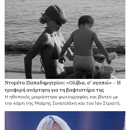
Ντορέτα Παπαδημητρίου: «Ολίβια, σ’ αγαπώ» – Η
τρυφερή ανάρτηση για τη βαφτιστήρα της
Η ηθοποιός μοιράστηκε φωτογραφίες και βίντεο με
την κόρη της Μαίρης Συνατσάκη και του Ίαν Στρατή.