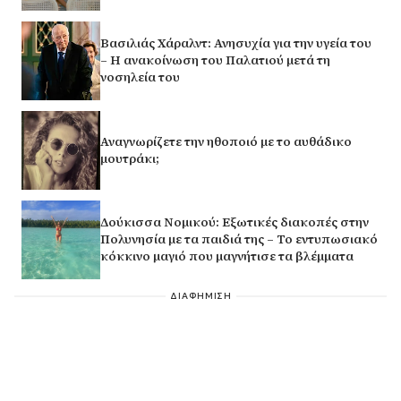
Βασιλιάς Χάραλντ: Ανησυχία για την υγεία του
– Η ανακοίνωση του Παλατιού μετά τη
νοσηλεία του
Αναγνωρίζετε την ηθοποιό με το αυθάδικο
μουτράκι;
Δούκισσα Νομικού: Εξωτικές διακοπές στην
Πολυνησία με τα παιδιά της – Το εντυπωσιακό
κόκκινο μαγιό που μαγνήτισε τα βλέμματα
ΔΙΑΦΗΜΙΣΗ