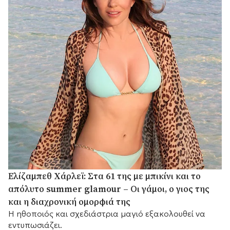
Ελίζαμπεθ Χάρλεϊ: Στα 61 της με μπικίνι και το
απόλυτο summer glamour – Οι γάμοι, ο γιος της
και η διαχρονική ομορφιά της
Η ηθοποιός και σχεδιάστρια μαγιό εξακολουθεί να
εντυπωσιάζει.