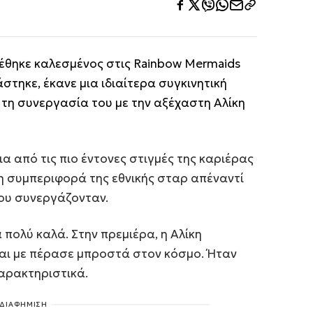
έθηκε καλεσμένος στις Rainbow Mermaids
στηκε, έκανε μια ιδιαίτερα συγκινητική
τη συνεργασία του με την αξέχαστη Αλίκη
α από τις πιο έντονες στιγμές της καριέρας
η συμπεριφορά της εθνικής σταρ απέναντί
ου συνεργάζονταν.
ολύ καλά. Στην πρεμιέρα, η Αλίκη
και με πέρασε μπροστά στον κόσμο. Ήταν
χαρακτηριστικά.
ΔΙΑΦΗΜΙΣΗ