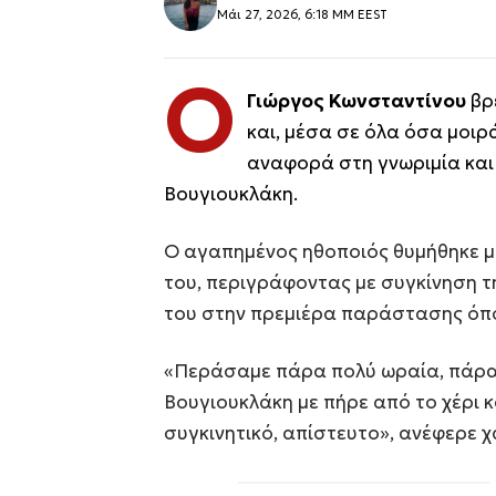
Μάι 27, 2026, 6:18 ΜΜ EEST
Ο
Γιώργος Κωνσταντίνου
βρ
και, μέσα σε όλα όσα μοιρά
αναφορά στη γνωριμία και 
Βουγιουκλάκη.
Ο αγαπημένος ηθοποιός θυμήθηκε μι
του, περιγράφοντας με συγκίνηση τ
του στην πρεμιέρα παράστασης όπ
«Περάσαμε πάρα πολύ ωραία, πάρα π
Βουγιουκλάκη με πήρε από το χέρι 
συγκινητικό, απίστευτο», ανέφερε 