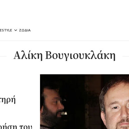
FESTYLE
ΖΩΔΙΑ
Αλίκη Βουγιουκλάκη
τηρή
ρήση του