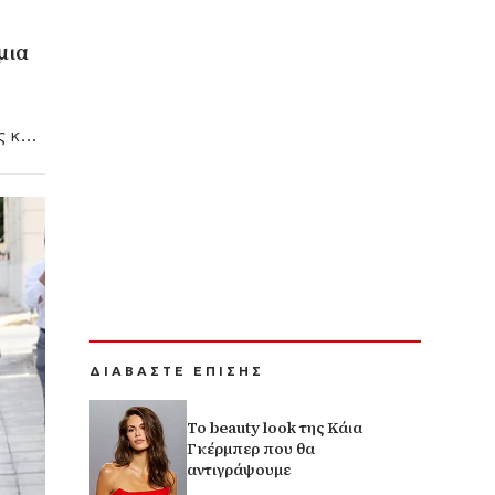
μια
ΔΙΑΒΑΣΤΕ ΕΠΙΣΗΣ
Το beauty look της Κάια
Γκέρμπερ που θα
αντιγράψουμε