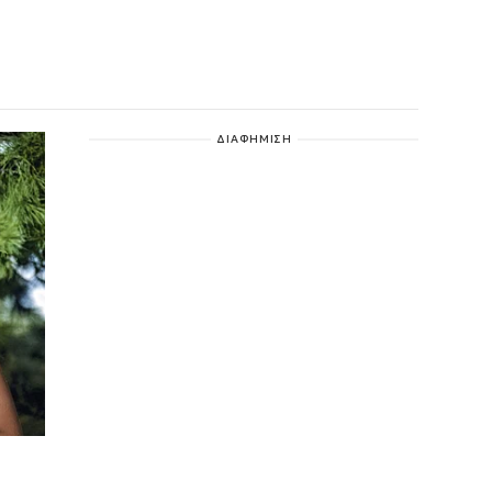
ΔΙΑΦΗΜΙΣΗ