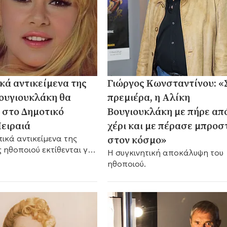
ά αντικείμενα της
Γιώργος Κωνσταντίνου: «
ουγιουκλάκη θα
πρεμιέρα, η Αλίκη
 στο Δημοτικό
Βουγιουκλάκη με πήρε απ
ειραιά
χέρι και με πέρασε μπροσ
στον κόσμο»
κά αντικείμενα της
 ηθοποιού εκτίθενται για
Η συγκινητική αποκάλυψη του
. Όλες οι λεπτομέρειες
ηθοποιού.
ίνια.