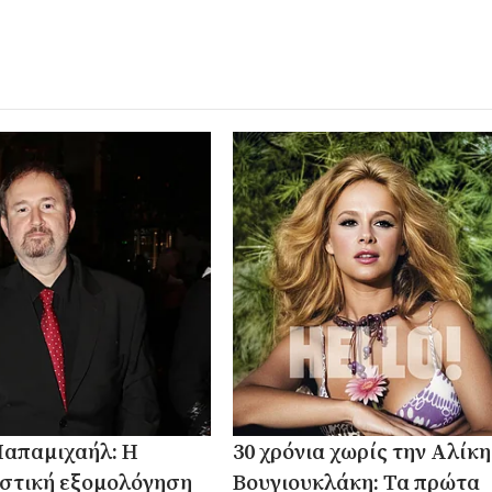
Παπαμιχαήλ: Η
30 χρόνια χωρίς την Αλίκη
στική εξομολόγηση
Βουγιουκλάκη: Τα πρώτα