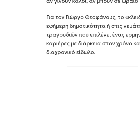
αν γίνουν καλοί, αν μπουν σε ωραίο
Για τον Γιώργο Θεοφάνους, το «κλει
εφήμερη δημοτικότητα ή στις γεμάτ
τραγουδιών που επιλέγει ένας ερμην
καριέρες με διάρκεια στον χρόνο κ
διαχρονικό είδωλο.