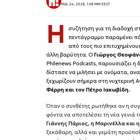
Μάι 24, 2026, 1:58 ΜΜ EEST
Η
συζήτηση για τη διαδοχή στ
πεντάγραμμο παραμένει πάν
από τους πιο επιτυχημένου
άλλη βαρύτητα. Ο
Γιώργος Θεοφάν
Philenews Podcasts, παρουσιάζει 
δίστασε να μιλήσει με ονόματα, αν
ξεχωρίζουν σήμερα στη νυχτερινή Α
Φέρρη και τον Πέτρο Ιακωβίδη.
Όταν ο συνθέτης ρωτήθηκε αν η συγ
φόντα να αποτελέσει τη νέα γενιά 
Γιάννης Πάριος, η Μαρινέλλα και
ξεκάθαρη, αλλά και γεμάτη προϋπο