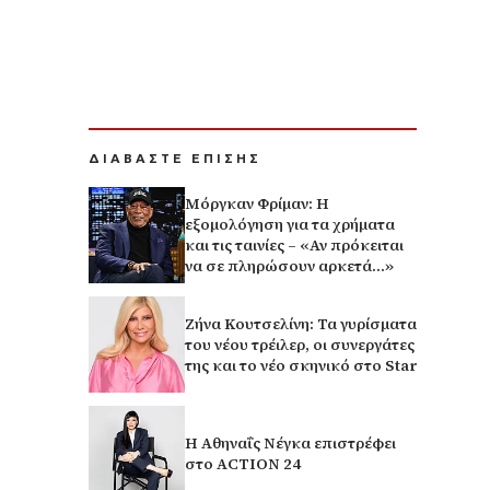
ΔΙΑΒΑΣΤΕ ΕΠΙΣΗΣ
Μόργκαν Φρίμαν: Η
εξομολόγηση για τα χρήματα
και τις ταινίες – «Αν πρόκειται
να σε πληρώσουν αρκετά…»
Ζήνα Κουτσελίνη: Τα γυρίσματα
του νέου τρέιλερ, οι συνεργάτες
της και το νέο σκηνικό στο Star
Η Αθηναΐς Νέγκα επιστρέφει
στο ACTION 24