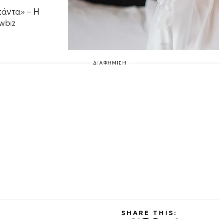
πάντα» – Η
wbiz
ΔΙΑΦΗΜΙΣΗ
SHARE THIS: