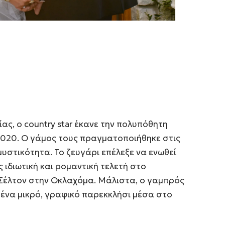
ας, ο country star έκανε την πολυπόθητη
020. Ο γάμος τους πραγματοποιήθηκε στις
μυστικότητα. Το ζευγάρι επέλεξε να ενωθεί
 ιδιωτική και ρομαντική τελετή στο
Σέλτον στην Οκλαχόμα. Μάλιστα, ο γαμπρός
ση ένα μικρό, γραφικό παρεκκλήσι μέσα στο