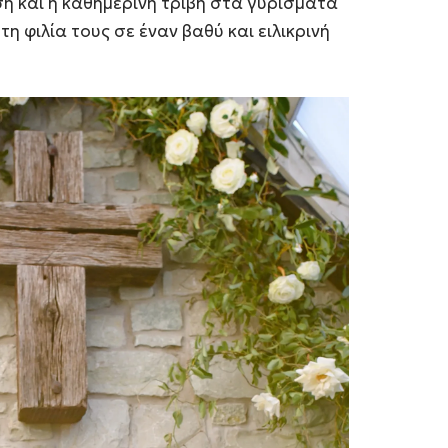
ση και η καθημερινή τριβή στα γυρίσματα
η φιλία τους σε έναν βαθύ και ειλικρινή