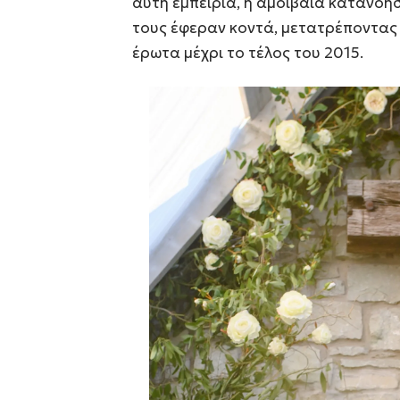
αυτή εμπειρία, η αμοιβαία κατανόη
τους έφεραν κοντά, μετατρέποντας τ
έρωτα μέχρι το τέλος του 2015.