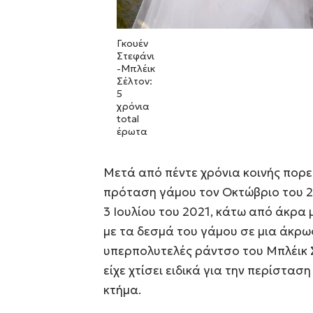
Γκουέν
Στεφάνι
-Μπλέικ
Σέλτον:
5
χρόνια
total
έρωτα
Μετά από πέντε χρόνια κοινής πορεί
πρόταση γάμου τον Οκτώβριο του 2
3 Ιουλίου του 2021, κάτω από άκρα 
με τα δεσμά του γάμου σε μια άκρως
υπερπολυτελές ράντσο του Μπλέικ 
είχε χτίσει ειδικά για την περίστα
κτήμα.