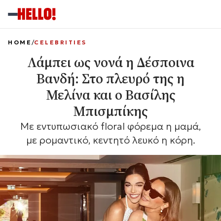
HOME
CELEBRITIES
Λάμπει ως νονά η Δέσποινα
Βανδή: Στο πλευρό της η
Μελίνα και ο Βασίλης
Μπισμπίκης
Με εντυπωσιακό floral φόρεμα η μαμά,
με ρομαντικό, κεντητό λευκό η κόρη.