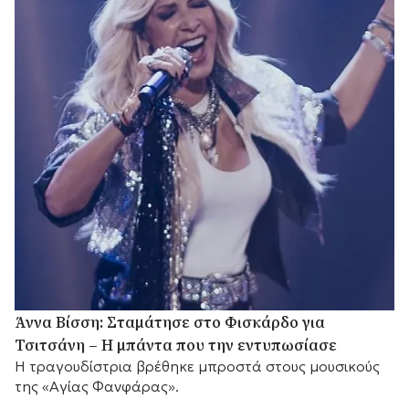
Άννα Βίσση: Σταμάτησε στο Φισκάρδο για
Τσιτσάνη – Η μπάντα που την εντυπωσίασε
Η τραγουδίστρια βρέθηκε μπροστά στους μουσικούς
της «Αγίας Φανφάρας».