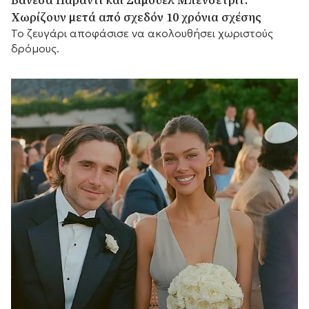
Χωρίζουν μετά από σχεδόν 10 χρόνια σχέσης
Το ζευγάρι αποφάσισε να ακολουθήσει χωριστούς
δρόμους.