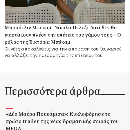
Μπρούκλιν Μπέκαμ -Νίκολα Πελτζ: Γιατί δεν θα
γιορτάζουν πλέον την επέτειο του γάμου τους – Ο
ρόλος της Βικτόρια Μπέκαμ
Οι νέες αποκαλύψεις για την απόφαση του ζευγαριού
να αλλάξει την ημερομηνία της επετείου του.
Περισσότερα άρθρα
«Δύο Μαύρα Πουκάμισα»: Κυκλοφόρησε το
πρώτο trailer της νέας δραματικής σειράς του
MEGA