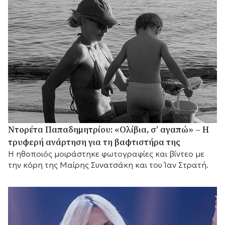
Ντορέτα Παπαδημητρίου: «Ολίβια, σ’ αγαπώ» – Η
τρυφερή ανάρτηση για τη βαφτιστήρα της
Η ηθοποιός μοιράστηκε φωτογραφίες και βίντεο με
την κόρη της Μαίρης Συνατσάκη και του Ίαν Στρατή.