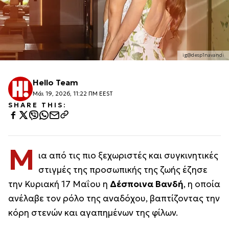
ig@desp1navandi
Hello Team
Μάι 19, 2026, 11:22 ΠΜ EEST
SHARE THIS:
Μ
ια από τις πιο ξεχωριστές και συγκινητικές
στιγμές της προσωπικής της ζωής έζησε
την Κυριακή 17 Μαΐου η
Δέσποινα Βανδή
, η οποία
ανέλαβε τον ρόλο της αναδόχου, βαπτίζοντας την
κόρη στενών και αγαπημένων της φίλων.