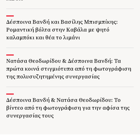
Δέσποινα Βανδή και Βασίλης Μπισμπίκης:
Ρομαντική βόλτα στην Καβάλα με ψητό
καλαμπόκι και θέα το λιμάνι
Νατάσα Θεοδωρίδου & Δέσποινα Βανδή: Τα
πρώτα κοινά στιγμιότυπα από τη φωτογράφιση
της πολυσυζητημένης συνεργασίας
Δέσποινα Βανδή & Νατάσα Θεοδωρίδου: Το
βίντεο από τη φωτογράφιση για την αφίσα της
συνεργασίας τους