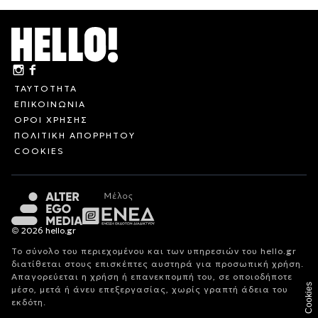
ΤΑΥΤΟΤΗΤΑ
ΕΠΙΚΟΙΝΩΝΙΑ
ΟΡΟΙ ΧΡΗΣΗΣ
ΠΟΛΙΤΙΚΗ ΑΠΟΡΡΗΤΟΥ
COOKIES
© 2026 hello.gr
Το σύνολο του περιεχομένου και των υπηρεσιών του hello.gr
διατίθεται στους επισκέπτες αυστηρά για προσωπική χρήση.
Απαγορεύεται η χρήση ή επανεκπομπή του, σε οποιοδήποτε
Cookies
μέσο, μετά ή άνευ επεξεργασίας, χωρίς γραπτή άδεια του
εκδότη.