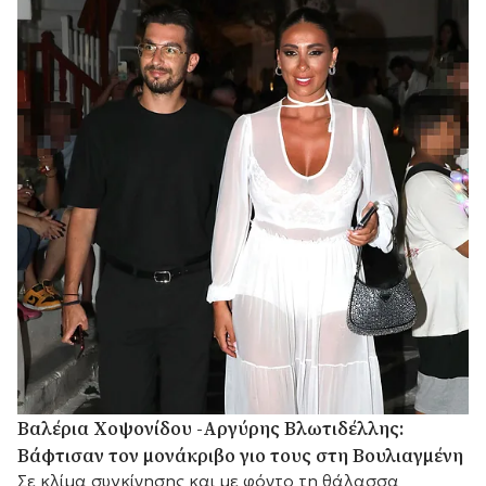
Βαλέρια Χοψονίδου -Αργύρης Βλωτιδέλλης:
Βάφτισαν τον μονάκριβο γιο τους στη Βουλιαγμένη
Σε κλίμα συγκίνησης και με φόντο τη θάλασσα