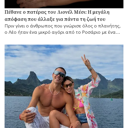
Πέθανε ο πατέρας του Λιονέλ Μέσι: Η μεγάλη
απόφαση που άλλαξε για πάντα τη ζωή του
Πριν γίνει ο άνθρωπος που γνώρισε όλος ο πλανήτης,
ο Λέο ήταν ένα μικρό αγόρι από το Ροσάριο με ένα
μεγάλο όνειρο και έναν πατέρα που αποφάσισε να το
κυνηγήσει μαζί του